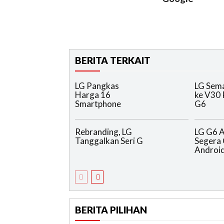
BERITA TERKAIT
LG Pangkas
LG Sema
Harga 16
ke V30 
Smartphone
G6
Rebranding, LG
LG G6 
Tanggalkan Seri G
Segera 
Androi
BERITA PILIHAN