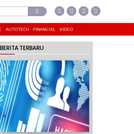
E
AUTOTECH
FINANCIAL
VIDEO
BERITA TERBARU