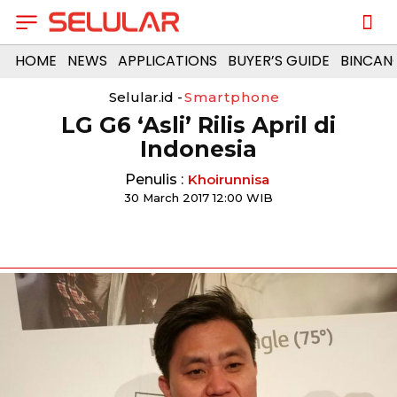
HOME
NEWS
APPLICATIONS
BUYER’S GUIDE
BINCAN
Selular.id -
Smartphone
LG G6 ‘Asli’ Rilis April di
Indonesia
Penulis :
Khoirunnisa
30 March 2017 12:00 WIB