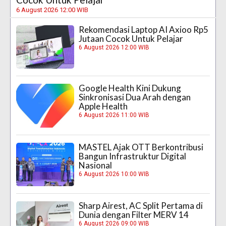
6 August 2026 12:00 WIB
Rekomendasi Laptop AI Axioo Rp5
Jutaan Cocok Untuk Pelajar
6 August 2026 12:00 WIB
Google Health Kini Dukung
Sinkronisasi Dua Arah dengan
Apple Health
6 August 2026 11:00 WIB
MASTEL Ajak OTT Berkontribusi
Bangun Infrastruktur Digital
Nasional
6 August 2026 10:00 WIB
Sharp Airest, AC Split Pertama di
Dunia dengan Filter MERV 14
6 August 2026 09:00 WIB