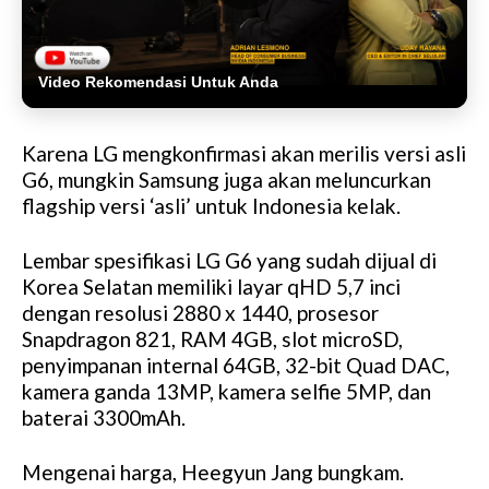
Video Rekomendasi Untuk Anda
Karena LG mengkonfirmasi akan merilis versi asli
G6, mungkin Samsung juga akan meluncurkan
flagship versi ‘asli’ untuk Indonesia kelak.
Lembar spesifikasi LG G6 yang sudah dijual di
Korea Selatan memiliki layar qHD 5,7 inci
dengan resolusi 2880 x 1440, prosesor
Snapdragon 821, RAM 4GB, slot microSD,
penyimpanan internal 64GB, 32-bit Quad DAC,
kamera ganda 13MP, kamera selfie 5MP, dan
baterai 3300mAh.
Mengenai harga, Heegyun Jang bungkam.