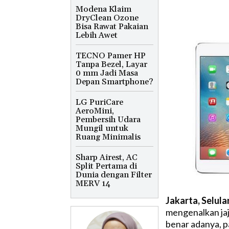
Modena Klaim
DryClean Ozone
Bisa Rawat Pakaian
Lebih Awet
TECNO Pamer HP
Tanpa Bezel, Layar
0 mm Jadi Masa
Depan Smartphone?
LG PuriCare
AeroMini,
Pembersih Udara
Mungil untuk
Ruang Minimalis
Sharp Airest, AC
Split Pertama di
Dunia dengan Filter
MERV 14
Jakarta, Selula
mengenalkan jaj
benar adanya, pa