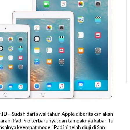
r.ID
– Sudah dari awal tahun Apple diberitakan akan
aran iPad Pro terbarunya, dan tampaknya kabar itu
salnya keempat model iPad ini telah diuji di San