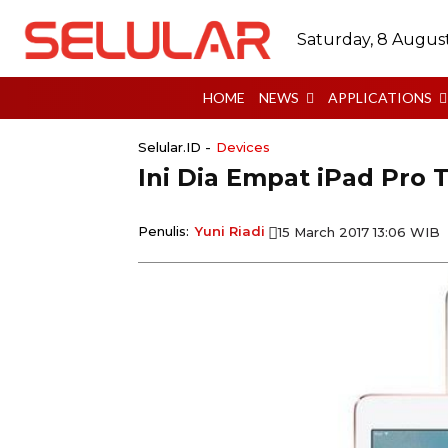
Saturday, 8 Augus
HOME
NEWS
APPLICATIONS
Selular.ID -
Devices
Ini Dia Empat iPad Pro 
Penulis:
Yuni Riadi
15 March 2017 13:06 WIB