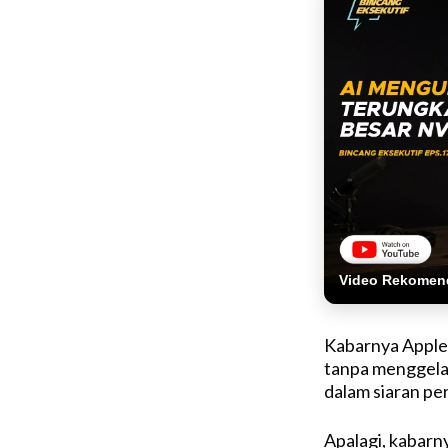
Video Rekomen
Kabarnya Apple
tanpa menggela
dalam siaran per
Apalagi, kabarn