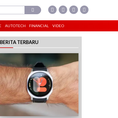
E
AUTOTECH
FINANCIAL
VIDEO
BERITA TERBARU