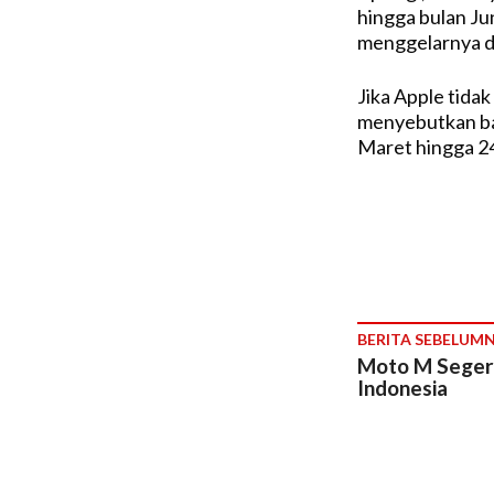
hingga bulan Ju
menggelarnya di
Jika Apple tida
menyebutkan ba
Maret hingga 2
BERITA SEBELUM
Moto M Segera 
Indonesia