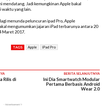
ni mendatang. Jadi kemungkinan Apple bakal
 waktu yang lain.
k lagi menunda peluncuran ipad Pro, Apple
kal mengumumkan jajaran iPad terbarunya antara 20
4 Maret 2017.
Apple
iPad Pro
TAGS
NYA
BERITA SELANJUTNYA
Rilis di
Ini Dia Smartwatch Modular
Pertama Berbasis Android
Wear 2.0
- Advertisement 1-