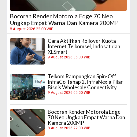
Bocoran Render Motorola Edge 70 Neo
Ungkap Empat Warna Dan Kamera 200MP
8 August 2026 22:00 WIB
Cara Aktifkan Rollover Kuota
Internet Telkomsel, Indosat dan
XLSmart
9 August 2026 06:00 WIB
Telkom Rampungkan Spin-Off
InfraCo Tahap 2, InfraNexia Pilar
Bisnis Wholesale Connectivity
9 August 2026 05:00 WIB
Bocoran Render Motorola Edge
70 Neo Ungkap Empat Warna Dan
Kamera 200MP
8 August 2026 22:00 WIB