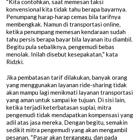
“Kita contohkan, saat memesan taksi
M
konvensional kita tidak tahu berapa bayarnya.
u
Penumpang harap-harap cemas bila tarifnya
t
membengkak. Namun di transportasi online,
e
ketika penumpang memesan kendaraan sudah
tahu persis berapa bayar bila layanan itu diambil.
Begitu pula sebaliknya, pengemudi bebas
menolak. Inilah disebut kesepakatan,” kata
Ridzki.
Jika pembatasan tarif dilakukan, banyak orang
yang menggunakan layanan ride-sharing tidak
akan mampu lagi menikmati layanan transportasi
yang aman untuk sampai ke tujuan. Di sisi lain,
ketika terjadi keterbatasan suplai, mitra
pengemudi tidak mendapatkan kompensasi yang
adil atas jasa mereka. Dengan begitu, semakin
sedikit mitra pengemudi yang akan mengambil
pesanan. “Pasar akan terganggu, dan pada