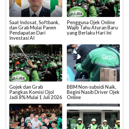
Saat Indosat, Softbank,
Pengguna Ojek Online
dan Grab Mulai Panen
Wajib Tahu Aturan Baru
Pendapatan Dari
yang Berlaku Hari Ini
Investasi AI
Gojek dan Grab
BBM Non-subsidi Naik,
Pangkas Komisi Ojol
Begini Nasib Driver Ojek
Jadi 8% Mulai 1 Juli 2026
Online