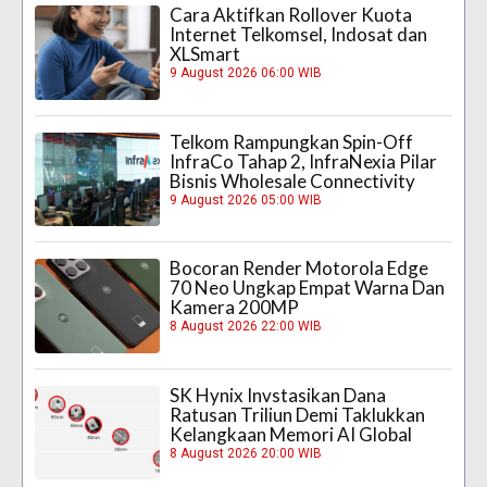
Cara Aktifkan Rollover Kuota
Internet Telkomsel, Indosat dan
XLSmart
9 August 2026 06:00 WIB
Telkom Rampungkan Spin-Off
InfraCo Tahap 2, InfraNexia Pilar
Bisnis Wholesale Connectivity
9 August 2026 05:00 WIB
Bocoran Render Motorola Edge
70 Neo Ungkap Empat Warna Dan
Kamera 200MP
8 August 2026 22:00 WIB
SK Hynix Invstasikan Dana
Ratusan Triliun Demi Taklukkan
Kelangkaan Memori AI Global
8 August 2026 20:00 WIB