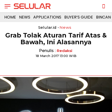
HOME
NEWS
APPLICATIONS
BUYER’S GUIDE
BINCAN
Selular.id -
News
Grab Tolak Aturan Tarif Atas &
Bawah, Ini Alasannya
Penulis :
Redaksi
18 March 2017 13:00 WIB