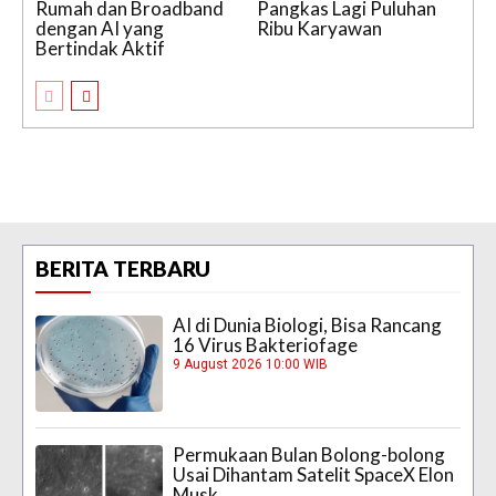
Rumah dan Broadband
Pangkas Lagi Puluhan
dengan AI yang
Ribu Karyawan
Bertindak Aktif
BERITA TERBARU
AI di Dunia Biologi, Bisa Rancang
16 Virus Bakteriofage
9 August 2026 10:00 WIB
Permukaan Bulan Bolong-bolong
Usai Dihantam Satelit SpaceX Elon
Musk