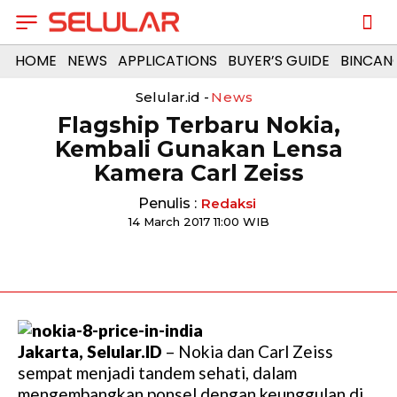
HOME
NEWS
APPLICATIONS
BUYER’S GUIDE
BINCAN
Selular.id -
News
Flagship Terbaru Nokia,
Kembali Gunakan Lensa
Kamera Carl Zeiss
Penulis :
Redaksi
14 March 2017 11:00 WIB
Jakarta, Selular.ID
– Nokia dan Carl Zeiss
sempat menjadi tandem sehati, dalam
mengembangkan ponsel dengan keunggulan di