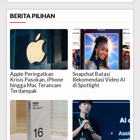
BERITA PILIHAN
Apple Peringatkan
Snapchat Batasi
Krisis Pasokan, iPhone
Rekomendasi Video AI
hingga Mac Terancam
di Spotlight
Terdampak