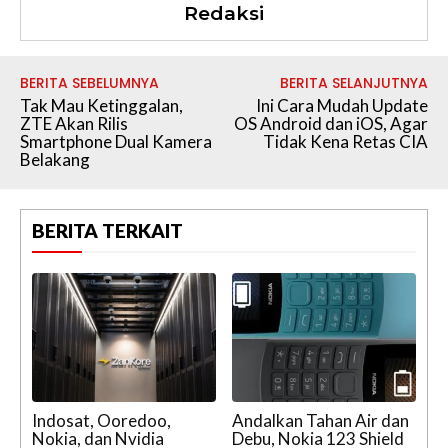
Redaksi
BERITA SEBELUMNYA
BERITA SELANJUTNYA
Tak Mau Ketinggalan,
Ini Cara Mudah Update
ZTE Akan Rilis
OS Android dan iOS, Agar
Smartphone Dual Kamera
Tidak Kena Retas CIA
Belakang
BERITA TERKAIT
Indosat, Ooredoo,
Andalkan Tahan Air dan
Nokia, dan Nvidia
Debu, Nokia 123 Shield