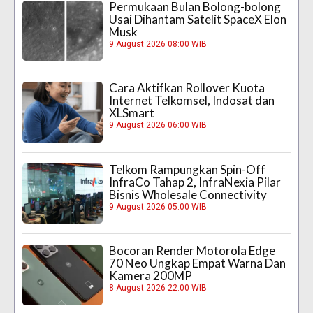
Permukaan Bulan Bolong-bolong
Usai Dihantam Satelit SpaceX Elon
Musk
9 August 2026 08:00 WIB
Cara Aktifkan Rollover Kuota
Internet Telkomsel, Indosat dan
XLSmart
9 August 2026 06:00 WIB
Telkom Rampungkan Spin-Off
InfraCo Tahap 2, InfraNexia Pilar
Bisnis Wholesale Connectivity
9 August 2026 05:00 WIB
Bocoran Render Motorola Edge
70 Neo Ungkap Empat Warna Dan
Kamera 200MP
8 August 2026 22:00 WIB