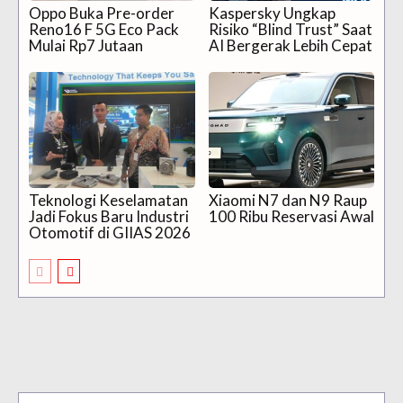
Oppo Buka Pre-order
Kaspersky Ungkap
Reno16 F 5G Eco Pack
Risiko “Blind Trust” Saat
Mulai Rp7 Jutaan
AI Bergerak Lebih Cepat
Teknologi Keselamatan
Xiaomi N7 dan N9 Raup
Jadi Fokus Baru Industri
100 Ribu Reservasi Awal
Otomotif di GIIAS 2026