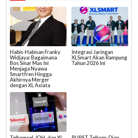
Habis-Habisan Franky
Integrasi Jaringan
Widjaya: Bagaimana
XLSmart Akan Rampung
Bos Sinar Mas Ini
Tahun 2026 Ini
Menjaga Nyawa
Smartfren Hingga
Akhirnya Merger
dengan XL Axiata
Telkomsel, IOH, dan XL
RUPST Telkom: Dian