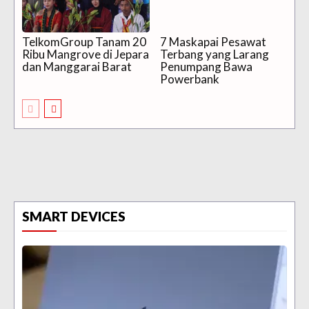
TelkomGroup Tanam 20
7 Maskapai Pesawat
Ribu Mangrove di Jepara
Terbang yang Larang
dan Manggarai Barat
Penumpang Bawa
Powerbank
SMART DEVICES