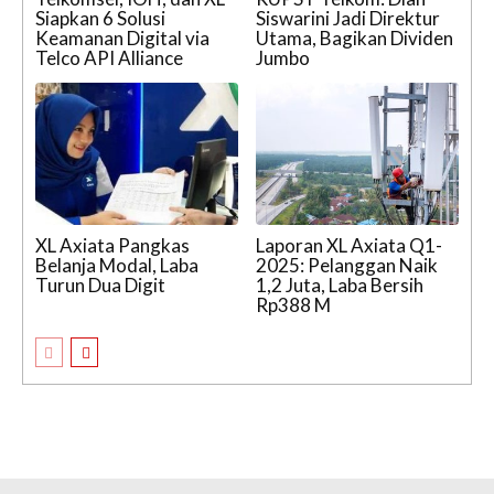
Siapkan 6 Solusi
Siswarini Jadi Direktur
Keamanan Digital via
Utama, Bagikan Dividen
Telco API Alliance
Jumbo
XL Axiata Pangkas
Laporan XL Axiata Q1-
Belanja Modal, Laba
2025: Pelanggan Naik
Turun Dua Digit
1,2 Juta, Laba Bersih
Rp388 M