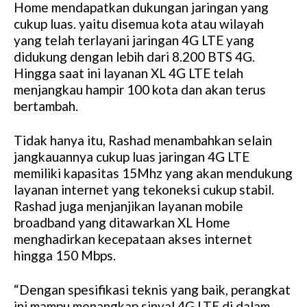
Home mendapatkan dukungan jaringan yang
u
cukup luas. yaitu disemua kota atau wilayah
t
yang telah terlayani jaringan 4G LTE yang
e
didukung dengan lebih dari 8.200 BTS 4G.
Hingga saat ini layanan XL 4G LTE telah
menjangkau hampir 100 kota dan akan terus
bertambah.
Tidak hanya itu, Rashad menambahkan selain
jangkauannya cukup luas jaringan 4G LTE
memiliki kapasitas 15Mhz yang akan mendukung
layanan internet yang tekoneksi cukup stabil.
Rashad juga menjanjikan layanan mobile
broadband yang ditawarkan XL Home
menghadirkan kecepataan akses internet
hingga 150 Mbps.
“Dengan spesifikasi teknis yang baik, perangkat
ini mampu menangkap sinyal 4G LTE di dalam