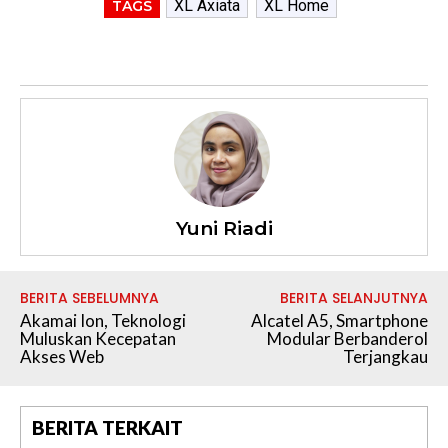
XL Axiata
XL Home
TAGS
Yuni Riadi
BERITA SEBELUMNYA
BERITA SELANJUTNYA
Akamai Ion, Teknologi
Alcatel A5, Smartphone
Muluskan Kecepatan
Modular Berbanderol
Akses Web
Terjangkau
BERITA TERKAIT