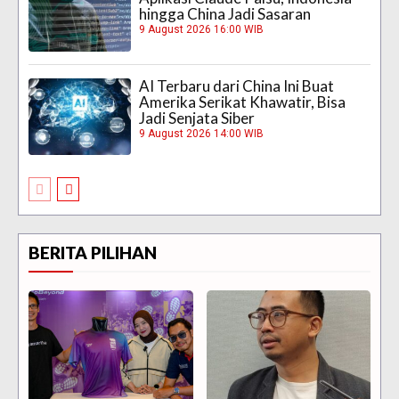
hingga China Jadi Sasaran
9 August 2026 16:00 WIB
AI Terbaru dari China Ini Buat
Amerika Serikat Khawatir, Bisa
Jadi Senjata Siber
9 August 2026 14:00 WIB
BERITA PILIHAN