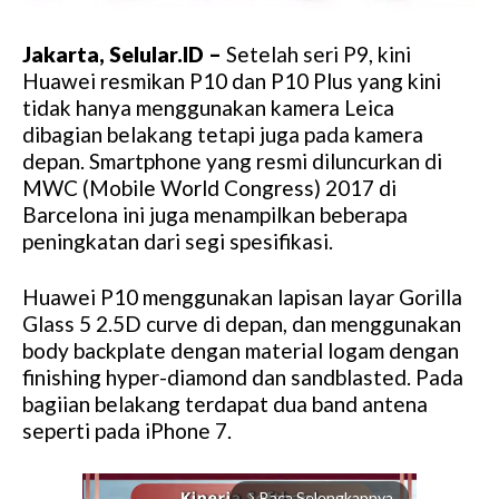
Jakarta, Selular.ID –
Setelah seri P9, kini
Huawei resmikan P10 dan P10 Plus yang kini
tidak hanya menggunakan kamera Leica
dibagian belakang tetapi juga pada kamera
depan. Smartphone yang resmi diluncurkan di
MWC (Mobile World Congress) 2017 di
Barcelona ini juga menampilkan beberapa
peningkatan dari segi spesifikasi.
Huawei P10 menggunakan lapisan layar Gorilla
Glass 5 2.5D curve di depan, dan menggunakan
body backplate dengan material logam dengan
finishing hyper-diamond dan sandblasted. Pada
bagiian belakang terdapat dua band antena
seperti pada iPhone 7.
Baca Selengkapnya
arrow_forward_ios