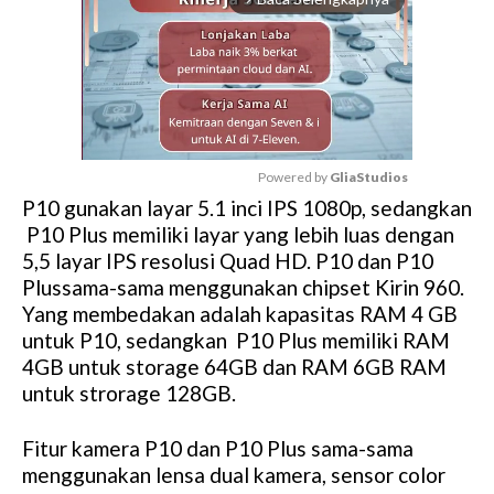
Powered by 
GliaStudios
P10 gunakan layar 5.1 inci IPS 1080p, sedangkan
M
P10 Plus memiliki layar yang lebih luas dengan
u
5,5 layar IPS resolusi Quad HD. P10 dan P10
t
Plussama-sama menggunakan chipset Kirin 960.
e
Yang membedakan adalah kapasitas RAM 4 GB
untuk P10, sedangkan P10 Plus memiliki RAM
4GB untuk storage 64GB dan RAM 6GB RAM
untuk strorage 128GB.
Fitur kamera P10 dan P10 Plus sama-sama
menggunakan lensa dual kamera, sensor color