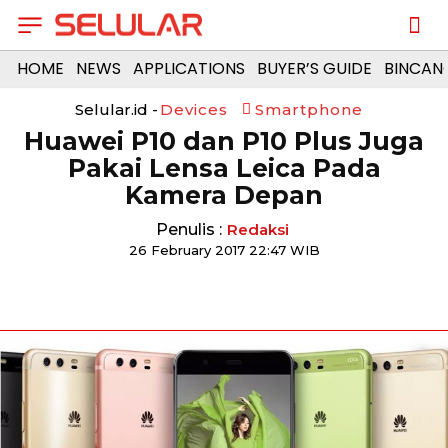
HOME
NEWS
APPLICATIONS
BUYER’S GUIDE
BINCAN
Selular.id -
Devices
Smartphone
Huawei P10 dan P10 Plus Juga
Pakai Lensa Leica Pada
Kamera Depan
Penulis :
Redaksi
26 February 2017 22:47 WIB