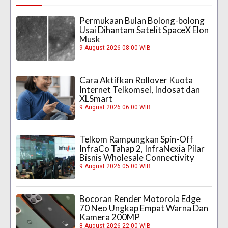
Permukaan Bulan Bolong-bolong
Usai Dihantam Satelit SpaceX Elon
Musk
9 August 2026 08:00 WIB
Cara Aktifkan Rollover Kuota
Internet Telkomsel, Indosat dan
XLSmart
9 August 2026 06:00 WIB
Telkom Rampungkan Spin-Off
InfraCo Tahap 2, InfraNexia Pilar
Bisnis Wholesale Connectivity
9 August 2026 05:00 WIB
Bocoran Render Motorola Edge
70 Neo Ungkap Empat Warna Dan
Kamera 200MP
8 August 2026 22:00 WIB