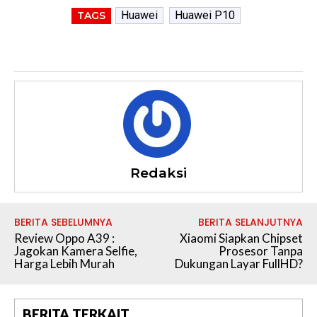
Huawei
Huawei P10
TAGS
Redaksi
BERITA SEBELUMNYA
BERITA SELANJUTNYA
Review Oppo A39 :
Xiaomi Siapkan Chipset
Jagokan Kamera Selfie,
Prosesor Tanpa
Harga Lebih Murah
Dukungan Layar FullHD?
BERITA TERKAIT