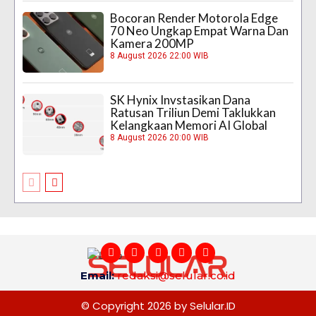
Bocoran Render Motorola Edge
70 Neo Ungkap Empat Warna Dan
Kamera 200MP
8 August 2026 22:00 WIB
SK Hynix Invstasikan Dana
Ratusan Triliun Demi Taklukkan
Kelangkaan Memori AI Global
8 August 2026 20:00 WIB
Email:
redaksi@selular.co.id
© Copyright 2026 by Selular.ID