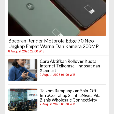
Bocoran Render Motorola Edge 70 Neo
Ungkap Empat Warna Dan Kamera 200MP
8 August 2026 22:00 WIB
Cara Aktifkan Rollover Kuota
Internet Telkomsel, Indosat dan
XLSmart
9 August 2026 06:00 WIB
Telkom Rampungkan Spin-Off
InfraCo Tahap 2, InfraNexia Pilar
Bisnis Wholesale Connectivity
9 August 2026 05:00 WIB