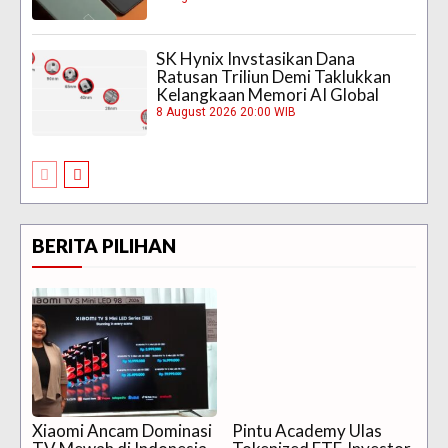
SK Hynix Invstasikan Dana
Ratusan Triliun Demi Taklukkan
Kelangkaan Memori AI Global
8 August 2026 20:00 WIB
BERITA PILIHAN
Xiaomi Ancam Dominasi
Pintu Academy Ulas