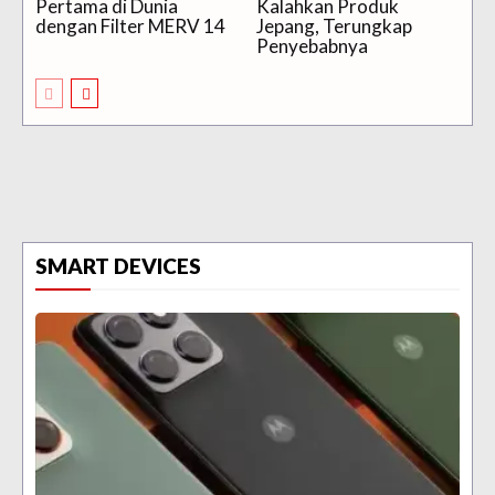
Pertama di Dunia
Kalahkan Produk
dengan Filter MERV 14
Jepang, Terungkap
Penyebabnya
SMART DEVICES