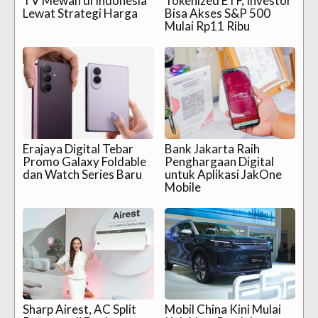
TV Mewah di Indonesia
Tokenized ETF, Investor
Lewat Strategi Harga
Bisa Akses S&P 500
Mulai Rp11 Ribu
Erajaya Digital Tebar
Bank Jakarta Raih
Promo Galaxy Foldable
Penghargaan Digital
dan Watch Series Baru
untuk Aplikasi JakOne
Mobile
Sharp Airest, AC Split
Mobil China Kini Mulai