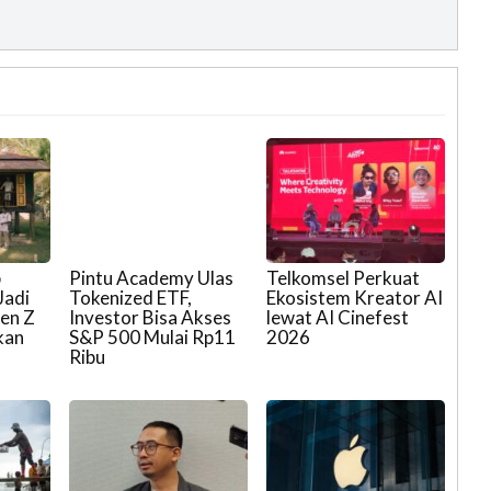
p
Pintu Academy Ulas
Telkomsel Perkuat
Jadi
Tokenized ETF,
Ekosistem Kreator AI
Gen Z
Investor Bisa Akses
lewat AI Cinefest
kan
S&P 500 Mulai Rp11
2026
Ribu