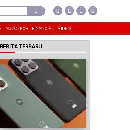
E
AUTOTECH
FINANCIAL
VIDEO
BERITA TERBARU