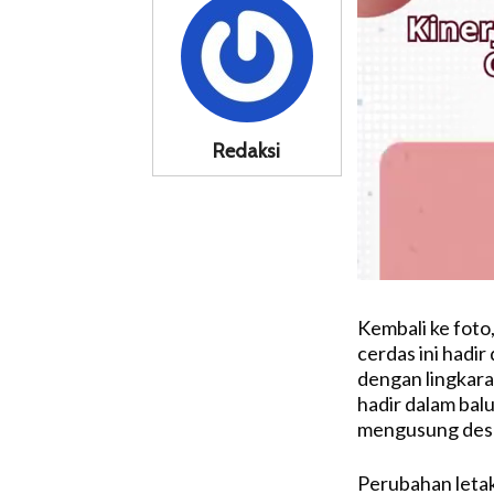
Redaksi
Kembali ke foto,
cerdas ini hadir
dengan lingkaran
hadir dalam balu
mengusung desai
Perubahan letak