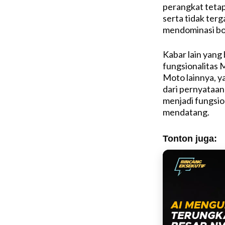
perangkat tetap
serta tidak ter
mendominasi bo
Kabar lain yang
fungsionalitas 
Moto lainnya, ya
dari pernyataa
menjadi fungsio
mendatang.
Tonton juga: