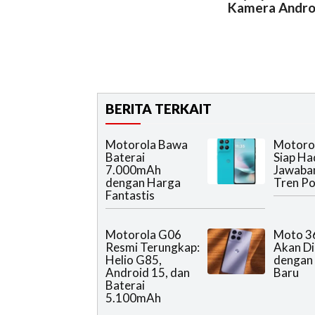
Kamera Androi
BERITA TERKAIT
Motorola Bawa
Motorol
Baterai
Siap Had
7.000mAh
Jawaba
dengan Harga
Tren Po
Fantastis
Motorola G06
Moto 3
Resmi Terungkap:
Akan Dir
Helio G85,
dengan 
Android 15, dan
Baru
Baterai
5.100mAh