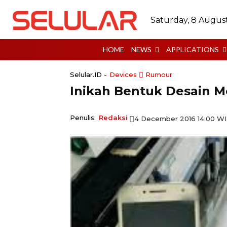
Saturday, 8 Augus
HOME
NEWS
APPLICATIONS
Selular.ID -
Devices
Rumour
Inikah Bentuk Desain Mo
Penulis:
Redaksi
4 December 2016 14:00 W