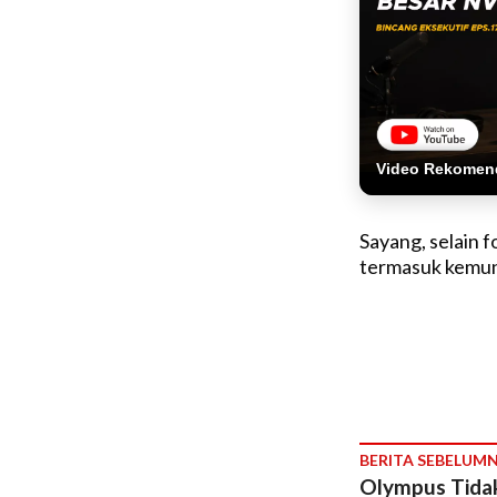
Video Rekomen
Sayang, selain f
termasuk kemung
BERITA SEBELUM
Olympus Tidak 