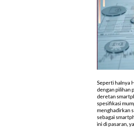
Seperti halnya 
dengan pilihan 
deretan smartp
spesifikasi mum
menghadirkan se
sebagai smartph
ini di pasaran, 