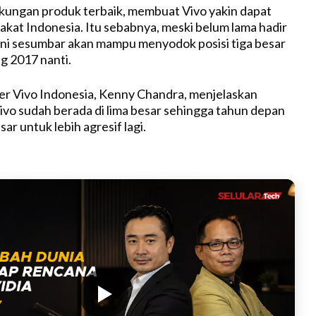
kungan produk terbaik, membuat Vivo yakin dapat
akat Indonesia. Itu sebabnya, meski belum lama hadir
erani sesumbar akan mampu menyodok posisi tiga besar
g 2017 nanti.
r Vivo Indonesia, Kenny Chandra, menjelaskan
Vivo sudah berada di lima besar sehingga tahun depan
r untuk lebih agresif lagi.