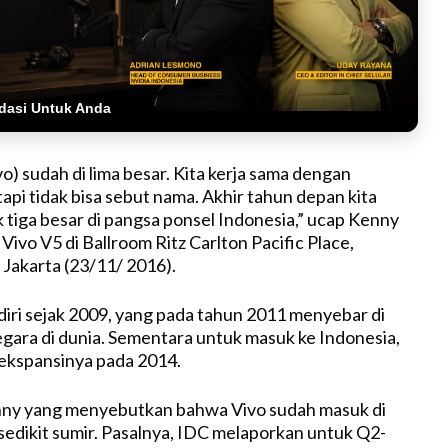
dasi Untuk Anda
ivo) sudah di lima besar. Kita kerja sama dengan
api tidak bisa sebut nama. Akhir tahun depan kita
k tiga besar di pangsa ponsel Indonesia,” ucap Kenny
Vivo V5 di Ballroom Ritz Carlton Pacific Place,
Jakarta (23/11/ 2016).
rdiri sejak 2009, yang pada tahun 2011 menyebar di
negara di dunia. Sementara untuk masuk ke Indonesia,
ekspansinya pada 2014.
ny yang menyebutkan bahwa Vivo sudah masuk di
 sedikit sumir. Pasalnya, IDC melaporkan untuk Q2-