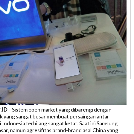
r.ID
– Sistem open market yang dibarengi dengan
k yang sangat besar membuat persaingan antar
 Indonesia terbilang sangat ketat. Saat ini Samsung
asar, namun agresifitas brand-brand asal China yang