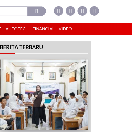
E
AUTOTECH
FINANCIAL
VIDEO
BERITA TERBARU