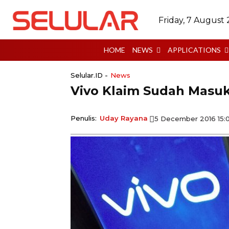
Friday, 7 August
HOME
NEWS
APPLICATIONS
Selular.ID -
News
​Vivo Klaim Sudah Masuk
Penulis:
Uday Rayana
5 December 2016 15: