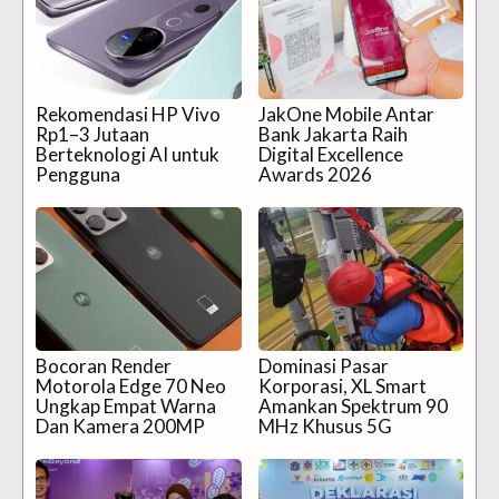
Rekomendasi HP Vivo
JakOne Mobile Antar
Rp1–3 Jutaan
Bank Jakarta Raih
Berteknologi AI untuk
Digital Excellence
Pengguna
Awards 2026
Bocoran Render
Dominasi Pasar
Motorola Edge 70 Neo
Korporasi, XL Smart
Ungkap Empat Warna
Amankan Spektrum 90
Dan Kamera 200MP
MHz Khusus 5G