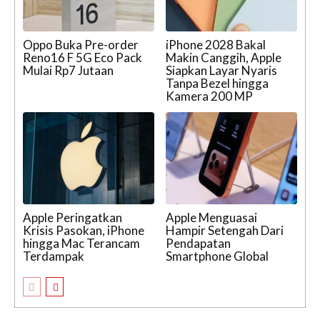
Oppo Buka Pre-order
iPhone 2028 Bakal
Reno16 F 5G Eco Pack
Makin Canggih, Apple
Mulai Rp7 Jutaan
Siapkan Layar Nyaris
Tanpa Bezel hingga
Kamera 200 MP
Apple Peringatkan
Apple Menguasai
Krisis Pasokan, iPhone
Hampir Setengah Dari
hingga Mac Terancam
Pendapatan
Terdampak
Smartphone Global