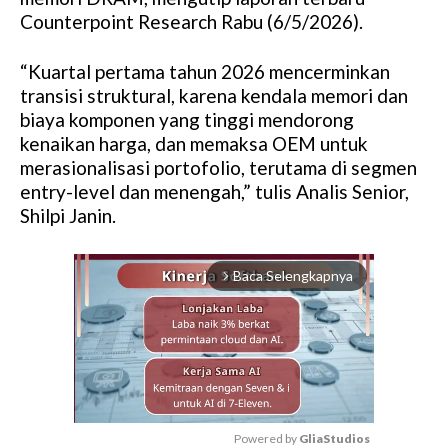
Counterpoint Research Rabu (6/5/2026).
“Kuartal pertama tahun 2026 mencerminkan
transisi struktural, karena kendala memori dan
biaya komponen yang tinggi mendorong
kenaikan harga, dan memaksa OEM untuk
merasionalisasi portofolio, terutama di segmen
entry-level dan menengah,” tulis Analis Senior,
Shilpi Janin.
Baca Selengkapnya
arrow_forward_ios
Powered by 
GliaStudios