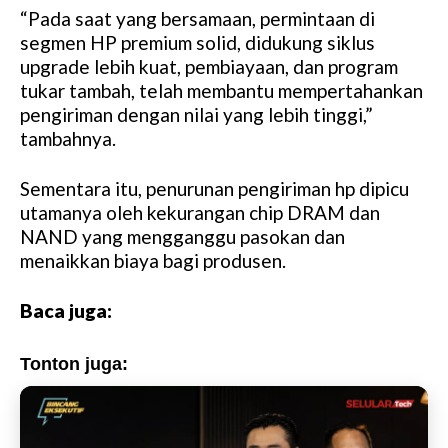
“Pada saat yang bersamaan, permintaan di
M
segmen HP premium solid, didukung siklus
u
upgrade lebih kuat, pembiayaan, dan program
t
tukar tambah, telah membantu mempertahankan
e
pengiriman dengan nilai yang lebih tinggi,”
tambahnya.
Sementara itu, penurunan pengiriman hp dipicu
utamanya oleh kekurangan chip DRAM dan
NAND yang mengganggu pasokan dan
menaikkan biaya bagi produsen.
Baca juga:
Tonton juga: