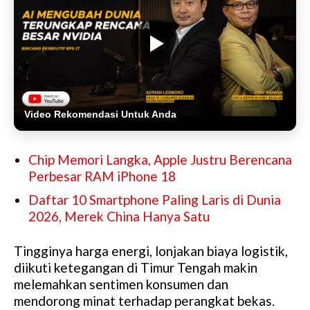
Video Rekomendasi Untuk Anda
Chip Memori Langka, Apple Justru Berencana
Perbesar RAM iPhone 18
Daftar 10 Smartphone Paling Laris di Dunia
2026, Merek China Hanya Satu
Tingginya harga energi, lonjakan biaya logistik,
diikuti ketegangan di Timur Tengah makin
melemahkan sentimen konsumen dan
mendorong minat terhadap perangkat bekas.