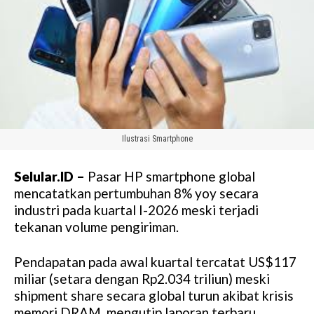
Ilustrasi Smartphone
Selular.ID –
Pasar HP smartphone global
mencatatkan pertumbuhan 8% yoy secara
industri pada kuartal I-2026 meski terjadi
tekanan volume pengiriman.
Pendapatan pada awal kuartal tercatat US$117
miliar (setara dengan Rp2.034 triliun) meski
shipment share secara global turun akibat krisis
memori DRAM, mengutip laporan terbaru