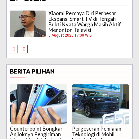
Xiaomi Percaya Diri Perbesar
Ekspansi Smart TV di Tengah
Bukti Nyata Warga Masih Aktif
Menonton Televisi
6 August 2026 17:00 WIB
BERITA PILIHAN
Counterpoint Bongkar
Pergeseran Penilaian
Anjloknya Pengiriman
Teknologi di Mobil