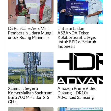
LG PuriCare AeroMini,
Lintasarta dan
Pembersih Udara Mungil
ASBANDA Teken
untuk Ruang Minimalis
Kolaborasi Strategis
untuk BPD di Seluruh
Indonesia
XLSmart Segera
Amazon Prime Video
Komersialkan Spektrum
Dukung HDR10+
Baru 700 MHz dan 2,6
Advanced Samsung
GHz