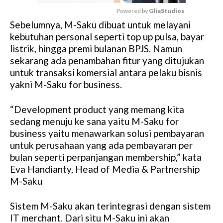
Powered by 
GliaStudios
Sebelumnya, M-Saku dibuat untuk melayani
M
kebutuhan personal seperti top up pulsa, bayar
u
listrik, hingga premi bulanan BPJS. Namun
t
sekarang ada penambahan fitur yang ditujukan
e
untuk transaksi komersial antara pelaku bisnis
yakni M-Saku for business.
“Development product yang memang kita
sedang menuju ke sana yaitu M-Saku for
business yaitu menawarkan solusi pembayaran
untuk perusahaan yang ada pembayaran per
bulan seperti perpanjangan membership,” kata
Eva Handianty, Head of Media & Partnership
M-Saku
Sistem M-Saku akan terintegrasi dengan sistem
IT merchant. Dari situ M-Saku ini akan