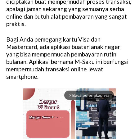
diciptakan buat mempermudah proses transaksi,
apalagi jaman sekarang yang semuanya serba
online dan butuh alat pembayaran yang sangat
praktis.
Bagi Anda pemegang kartu Visa dan
Mastercard, ada aplikasi buatan anak negeri
yang bisa mempermudah pembayaran rutin
bulanan. Aplikasi bernama M-Saku ini berfungsi
mempermudah transaksi online lewat
smartphone.
Baca Selengkapnya
arrow_forward_ios