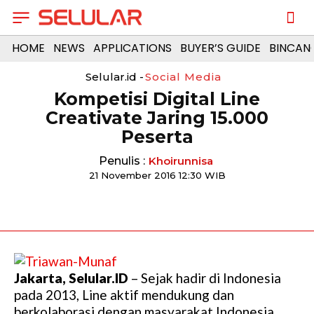
HOME
NEWS
APPLICATIONS
BUYER’S GUIDE
BINCAN
Selular.id -
Social Media
Kompetisi Digital Line
Creativate Jaring 15.000
Peserta
Penulis :
Khoirunnisa
21 November 2016 12:30 WIB
Jakarta, Selular.ID
– Sejak hadir di Indonesia
pada 2013, Line aktif mendukung dan
berkolaborasi dengan masyarakat Indonesia