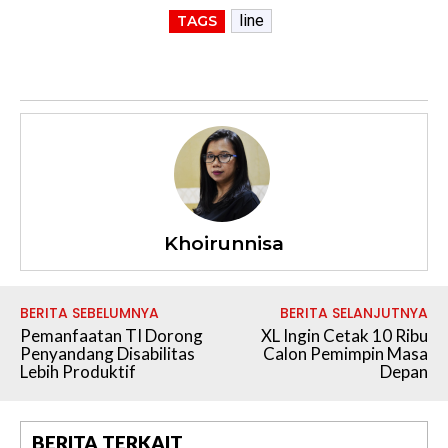
line
TAGS
Khoirunnisa
BERITA SEBELUMNYA
BERITA SELANJUTNYA
Pemanfaatan TI Dorong
XL Ingin Cetak 10 Ribu
Penyandang Disabilitas
Calon Pemimpin Masa
Lebih Produktif
Depan
BERITA TERKAIT