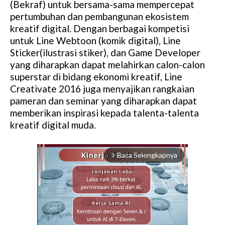
(Bekraf) untuk bersama-sama mempercepat
pertumbuhan dan pembangunan ekosistem
kreatif digital. Dengan berbagai kompetisi
untuk Line Webtoon (komik digital), Line
Sticker(ilustrasi stiker), dan Game Developer
yang diharapkan dapat melahirkan calon-calon
superstar di bidang ekonomi kreatif, Line
Creativate 2016 juga menyajikan rangkaian
pameran dan seminar yang diharapkan dapat
memberikan inspirasi kepada talenta-talenta
kreatif digital muda.
Baca Selengkapnya
arrow_forward_ios