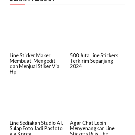
Line Sticker Maker
500 Juta Line Stickers
Membuat, Mengedit,
Terkirim Sepanjang
dan Menjual Stiker Via
2024
Hp
Line Sediakan Studio AI,
Agar Chat Lebih
Sulap Foto Jadi Pasfoto
Menyenangkan Line
ala Korea
Stickers Rilis The