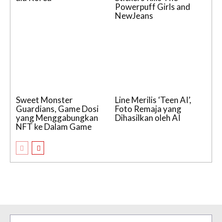
Powerpuff Girls and
NewJeans
Sweet Monster
Line Merilis ‘Teen AI’,
Guardians, Game Dosi
Foto Remaja yang
yang Menggabungkan
Dihasilkan oleh AI
NFT ke Dalam Game