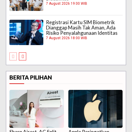
7 August 2026 19:00 WIB
Registrasi Kartu SIM Biometrik
Dianggap Masih Tak Aman, Ada
Risiko Penyalahgunaan Identitas
7 August 2026 18:00 WIB
BERITA PILIHAN
Sharp Airest, AC Split
Apple Peringatkan