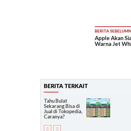
BERITA SEBELUM
Apple Akan Si
Warna Jet Whi
BERITA TERKAIT
Tahu Bulat
Sekarang Bisa di
Jual di Tokopedia,
Caranya?