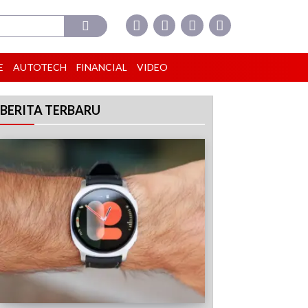
E
AUTOTECH
FINANCIAL
VIDEO
BERITA TERBARU