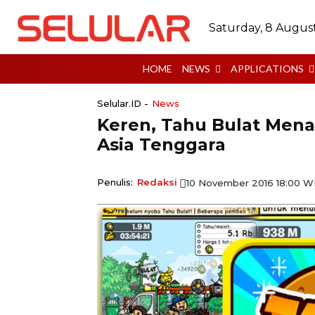
Saturday, 8 Augus
HOME
NEWS
APPLICATIONS
Selular.ID -
News
Keren, Tahu Bulat Mena
Asia Tenggara
Penulis:
Redaksi
10 November 2016 18:00 W