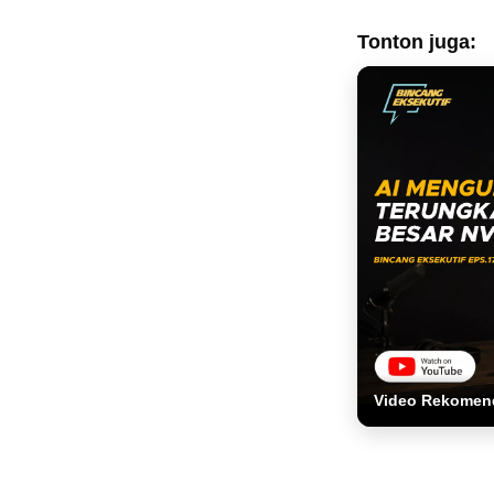
Tonton juga:
Video Rekomen