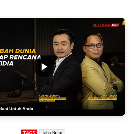
dasi Untuk Anda
Tahu Bulat
TAGS