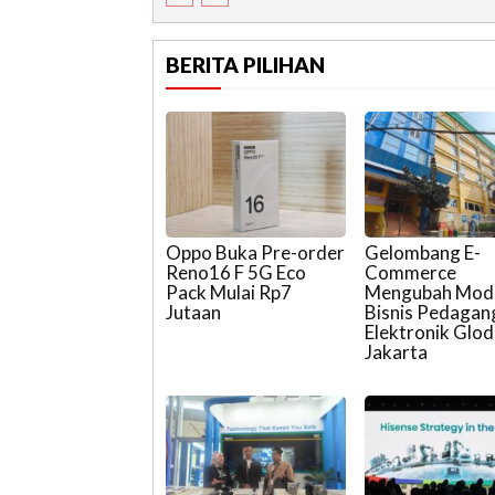
BERITA PILIHAN
Oppo Buka Pre-order
Gelombang E-
Reno16 F 5G Eco
Commerce
Pack Mulai Rp7
Mengubah Mod
Jutaan
Bisnis Pedagan
Elektronik Glod
Jakarta