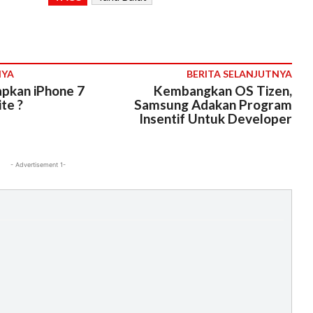
NYA
BERITA SELANJUTNYA
apkan iPhone 7
Kembangkan OS Tizen,
te ?
Samsung Adakan Program
Insentif Untuk Developer
- Advertisement 1-