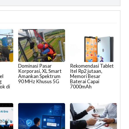
Dominasi Pasar
Rekomendasi Tablet
Korporasi, XL Smart
Itel Rp2 jutaan,
el
Amankan Spektrum
Memori Besar
g
90 MHz Khusus 5G
Baterai Capai
ok di
7000mAh