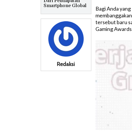
Dari Pendapatan
Smartphone Global
Bagi Anda yang
membanggakan da
tersebut baru s
Gaming Awards (
Redaksi