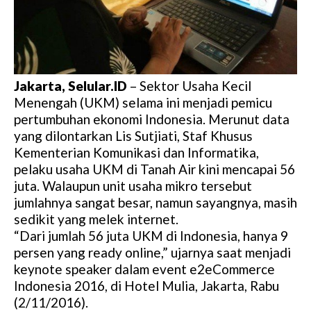
Jakarta, Selular.ID
– Sektor Usaha Kecil
Menengah (UKM) selama ini menjadi pemicu
pertumbuhan ekonomi Indonesia. Merunut data
yang dilontarkan Lis Sutjiati, Staf Khusus
Kementerian Komunikasi dan Informatika,
pelaku usaha UKM di Tanah Air kini mencapai 56
juta. Walaupun unit usaha mikro tersebut
jumlahnya sangat besar, namun sayangnya, masih
sedikit yang melek internet.
“Dari jumlah 56 juta UKM di Indonesia, hanya 9
persen yang ready online,” ujarnya saat menjadi
keynote speaker dalam event e2eCommerce
Indonesia 2016, di Hotel Mulia, Jakarta, Rabu
(2/11/2016).