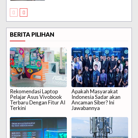
BERITA PILIHAN
Rekomendasi Laptop
Apakah Masyarakat
Pelajar Asus Vivobook
Indonesia Sadar akan
Terbaru Dengan Fitur AI
Ancaman Siber? Ini
Terkini
Jawabannya