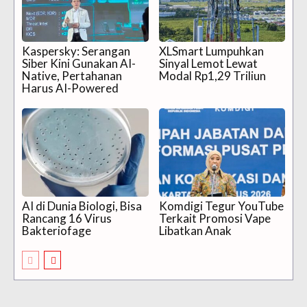
Kaspersky: Serangan
XLSmart Lumpuhkan
Siber Kini Gunakan AI-
Sinyal Lemot Lewat
Native, Pertahanan
Modal Rp1,29 Triliun
Harus AI-Powered
AI di Dunia Biologi, Bisa
Komdigi Tegur YouTube
Rancang 16 Virus
Terkait Promosi Vape
Bakteriofage
Libatkan Anak