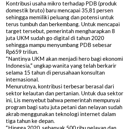
Kontribusi usaha mikro terhadap PDB (produk
domestik bruto) baru mencapai 35,81 persen
sehingga memiliki peluang dan potensi untuk
terus tumbuh dan berkembang. Untuk mencapai
target tersebut, pemerintah mengharapkan 8
juta UKM sudah go digital di tahun 2020
sehingga mampu menyumbang PDB sebesar
Rp659 triliun.
“Nantinya UKM akan menjadi hero bagi ekonomi
Indonesia,” ungkap wanita yang telah berkarir
selama 15 tahun di perusahaan konsultan
internasional.
Menurutnya, kontribusi terbesar berasal dari
sektor kelautan dan pertanian. Untuk dua sektor
ini, Lis menyebut bahwa pemerintah mempunyai
program bagi satu juta petani dan nelayan sudah
akrab menggunakan teknologi internet dalam
tiga tahun ke depan.
“Hingga 2020, sebanyak 500 ribu nelayan dan