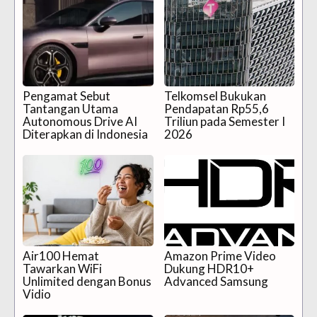
Pengamat Sebut
Telkomsel Bukukan
Tantangan Utama
Pendapatan Rp55,6
Autonomous Drive AI
Triliun pada Semester I
Diterapkan di Indonesia
2026
Air100 Hemat
Amazon Prime Video
Tawarkan WiFi
Dukung HDR10+
Unlimited dengan Bonus
Advanced Samsung
Vidio