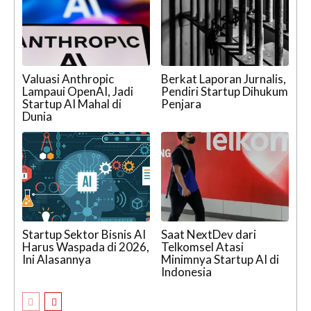
Valuasi Anthropic
Berkat Laporan Jurnalis,
Lampaui OpenAI, Jadi
Pendiri Startup Dihukum
Startup AI Mahal di
Penjara
Dunia
Startup Sektor Bisnis AI
Saat NextDev dari
Harus Waspada di 2026,
Telkomsel Atasi
Ini Alasannya
Minimnya Startup AI di
Indonesia