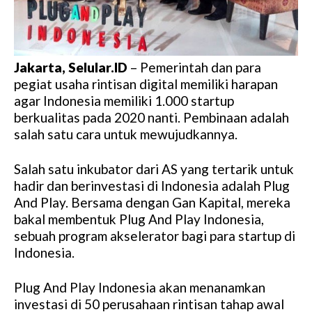
Jakarta, Selular.ID
– Pemerintah dan para
pegiat usaha rintisan digital memiliki harapan
agar Indonesia memiliki 1.000 startup
berkualitas pada 2020 nanti. Pembinaan adalah
salah satu cara untuk mewujudkannya.
Salah satu inkubator dari AS yang tertarik untuk
hadir dan berinvestasi di Indonesia adalah Plug
And Play. Bersama dengan Gan Kapital, mereka
bakal membentuk Plug And Play Indonesia,
sebuah program akselerator bagi para startup di
Indonesia.
Plug And Play Indonesia akan menanamkan
investasi di 50 perusahaan rintisan tahap awal