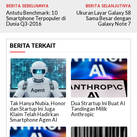
BERITA SEBELUMNYA
BERITA SELANJUTNYA
Antutu Benchmark: 10
Ukuran Layar Galaxy S8
Smartphone Terpopuler di
Sama Besar dengan
Dunia Q3-2016
Galaxy Note 7
BERITA TERKAIT
Tak Hanya Nubia, Honor
Dua Strartup Ini Buat AI
dan Startup Ini Juga
Tandingan Milik
Klaim Telah Hadirkan
Anthropic
Smartphone Agen AI