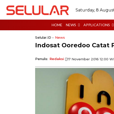
Saturday, 8 Augus
HOME
NEWS
APPLICATIONS
Selular.ID -
News
Indosat Ooredoo Catat
Penulis:
Redaksi
17 November 2016 12:00 W