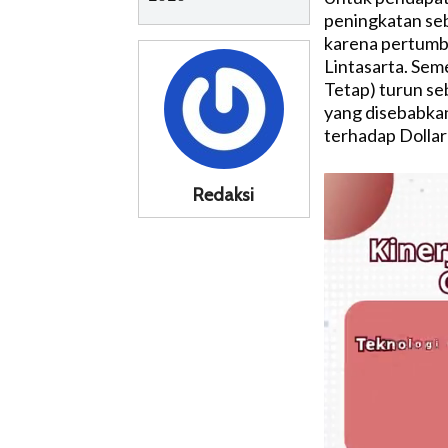
peningkatan se
karena pertumbu
Lintasarta. Sem
Tetap) turun se
yang disebabkan
terhadap Dollar
Redaksi