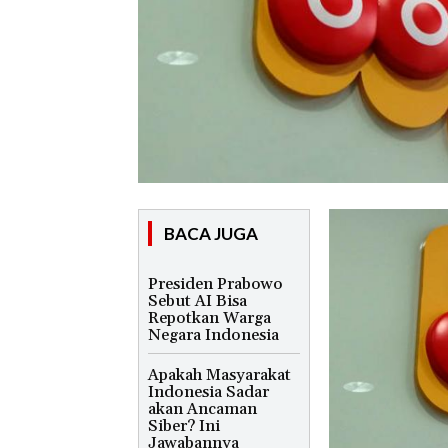
BACA JUGA
Presiden Prabowo
Sebut AI Bisa
Repotkan Warga
Negara Indonesia
Apakah Masyarakat
Indonesia Sadar
akan Ancaman
Siber? Ini
Jawabannya