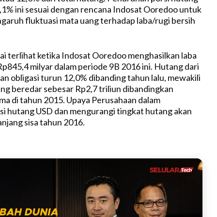
,1% ini sesuai dengan rencana Indosat Ooredoo untuk
aruh fluktuasi mata uang terhadap laba/rugi bersih
 terlihat ketika Indosat Ooredoo menghasilkan laba
Rp845,4 milyar dalam periode 9B 2016 ini. Hutang dari
an obligasi turun 12,0% dibanding tahun lalu, mewakili
g beredar sebesar Rp2,7 triliun dibandingkan
ma di tahun 2015. Upaya Perusahaan dalam
si hutang USD dan mengurangi tingkat hutang akan
anjang sisa tahun 2016.