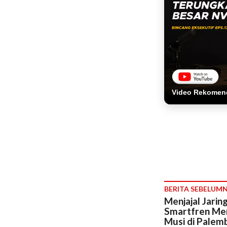
Video Rekomen
BERITA SEBELUM
Menjajal Jarin
Smartfren Men
Musi di Palem