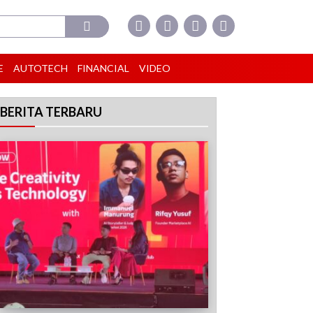
E
AUTOTECH
FINANCIAL
VIDEO
BERITA TERBARU