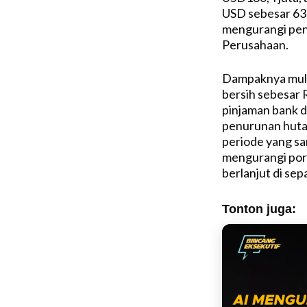
USD sebesar 63
mengurangi peng
Perusahaan.
Dampaknya mulai
bersih sebesar 
pinjaman bank d
penurunan hutan
periode yang sa
mengurangi por
berlanjut di sep
Tonton juga: