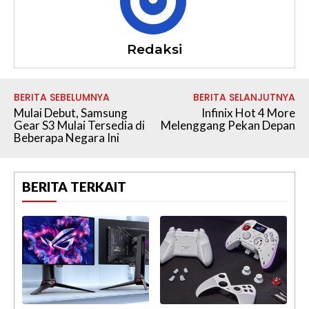
Redaksi
BERITA SEBELUMNYA
BERITA SELANJUTNYA
Mulai Debut, Samsung
Infinix Hot 4 More
Gear S3 Mulai Tersedia di
Melenggang Pekan Depan
Beberapa Negara Ini
BERITA TERKAIT