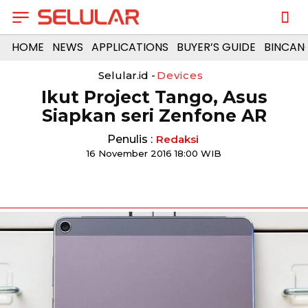
HOME
NEWS
APPLICATIONS
BUYER’S GUIDE
BINCAN
Selular.id -
Devices
Ikut Project Tango, Asus
Siapkan seri Zenfone AR
Penulis :
Redaksi
16 November 2016 18:00 WIB