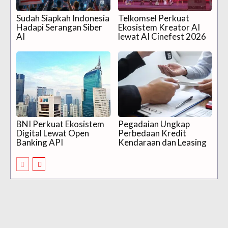
Sudah Siapkah Indonesia
Telkomsel Perkuat
Hadapi Serangan Siber
Ekosistem Kreator AI
AI
lewat AI Cinefest 2026
BNI Perkuat Ekosistem
Pegadaian Ungkap
Digital Lewat Open
Perbedaan Kredit
Banking API
Kendaraan dan Leasing