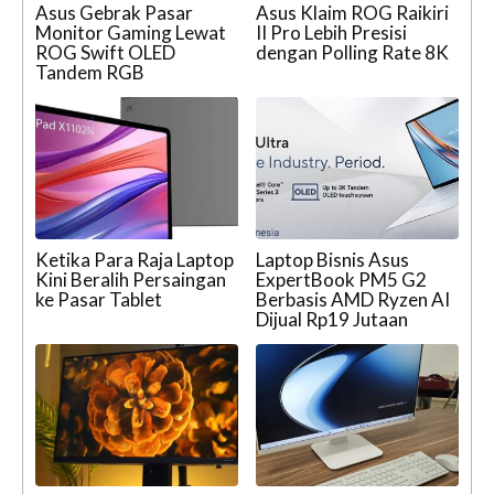
Asus Gebrak Pasar
Asus Klaim ROG Raikiri
Monitor Gaming Lewat
II Pro Lebih Presisi
ROG Swift OLED
dengan Polling Rate 8K
Tandem RGB
Ketika Para Raja Laptop
Laptop Bisnis Asus
Kini Beralih Persaingan
ExpertBook PM5 G2
ke Pasar Tablet
Berbasis AMD Ryzen AI
Dijual Rp19 Jutaan