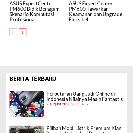
ASUS ExpertCenter
ASUS ExpertCenter
PM600 Bidik Beragam
PM600 Tawarkan
Skenario Komputasi
Keamanan dan Upgrade
Profesional
Fleksibel
BERITA TERBARU
Perputaran Uang Judi Online di
Indonesia Nilainya Masih Fantastis
9 August 2026 20:00 WIB
Pilihan Mobil Listrik Premium Kian