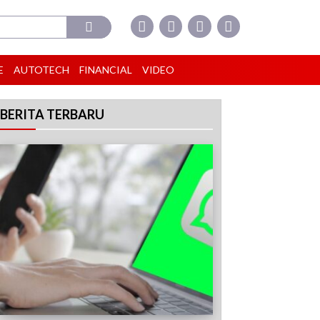
E
AUTOTECH
FINANCIAL
VIDEO
BERITA TERBARU