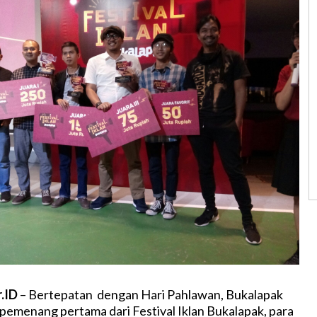
r.ID
– Bertepatan dengan Hari Pahlawan, Bukalapak
menang pertama dari Festival Iklan Bukalapak, para