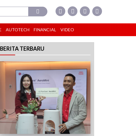
E
AUTOTECH
FINANCIAL
VIDEO
BERITA TERBARU