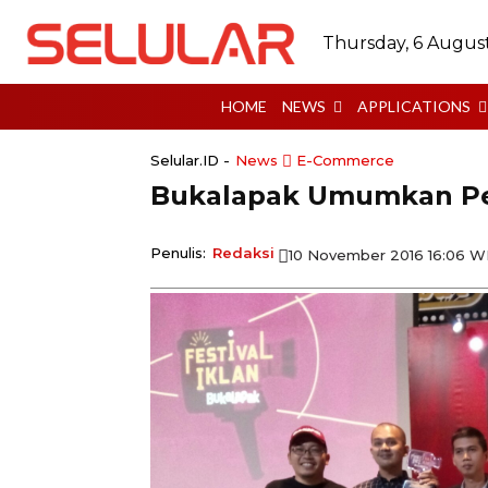
Thursday, 6 Augus
HOME
NEWS
APPLICATIONS
Selular.ID -
News
E-Commerce
Bukalapak Umumkan Pem
Penulis:
Redaksi
10 November 2016 16:06 W