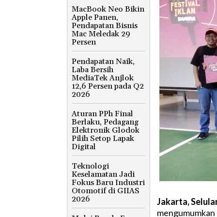
MacBook Neo Bikin
Apple Panen,
Pendapatan Bisnis
Mac Meledak 29
Persen
Pendapatan Naik,
Laba Bersih
MediaTek Anjlok
12,6 Persen pada Q2
2026
Aturan PPh Final
Berlaku, Pedagang
Elektronik Glodok
Pilih Setop Lapak
Digital
Teknologi
Keselamatan Jadi
Fokus Baru Industri
Otomotif di GIIAS
2026
Jakarta, Selula
mengumumkan pe