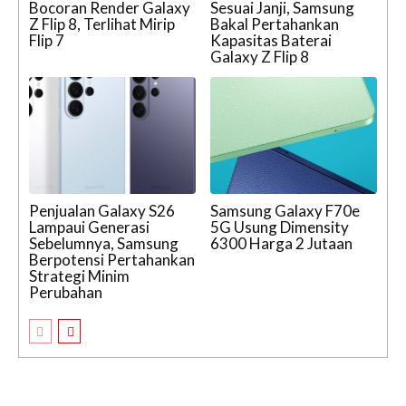
Bocoran Render Galaxy
Sesuai Janji, Samsung
Z Flip 8, Terlihat Mirip
Bakal Pertahankan
Flip 7
Kapasitas Baterai
Galaxy Z Flip 8
Penjualan Galaxy S26
Samsung Galaxy F70e
Lampaui Generasi
5G Usung Dimensity
Sebelumnya, Samsung
6300 Harga 2 Jutaan
Berpotensi Pertahankan
Strategi Minim
Perubahan