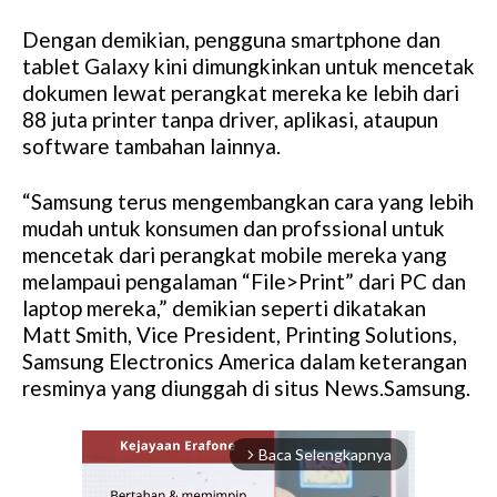
Dengan demikian, pengguna smartphone dan
tablet Galaxy kini dimungkinkan untuk mencetak
dokumen lewat perangkat mereka ke lebih dari
88 juta printer tanpa driver, aplikasi, ataupun
software tambahan lainnya.
“Samsung terus mengembangkan cara yang lebih
mudah untuk konsumen dan profssional untuk
mencetak dari perangkat mobile mereka yang
melampaui pengalaman “File>Print” dari PC dan
laptop mereka,” demikian seperti dikatakan
Matt Smith, Vice President, Printing Solutions,
Samsung Electronics America dalam keterangan
resminya yang diunggah di situs News.Samsung.
Baca Selengkapnya
arrow_forward_ios