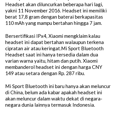
M
Headset akan diluncurkan beberapa hari lagi,
u
yakni 11 November 2016. Headset ini memiliki
t
berat 17,8 gram dengan baterai berkapasitas
e
110 mAh yang mampu bertahan hingga 7 jam.
Bersertifikasi IPx4, Xiaomi mengklaim kalau
headset ini dapat bertahan walaupun terkena
cipratan air atau keringat.Mi Sport Bluetooth
Headset saat ini hanya tersedia dalam dua
varian warna yaitu, hitam dan putih. Xiaomi
membanderol headset ini dengan harga CNY
149 atau setara dengan Rp. 287 ribu.
Mi Sport Bluetooth ini baru hanya akan meluncur
di China, belum ada kabar apakah headset ini
akan meluncur dalam waktu dekat di negara-
negara dunia lainnya termasuk Indonesia.