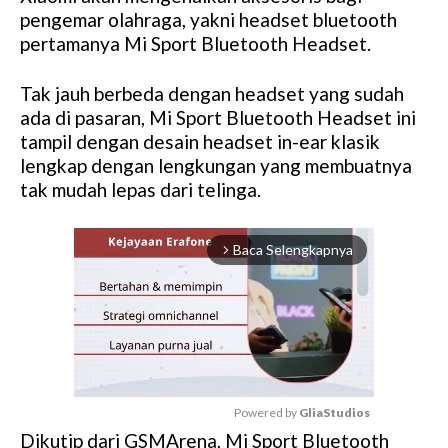
pengemar olahraga, yakni headset bluetooth
pertamanya Mi Sport Bluetooth Headset.
Tak jauh berbeda dengan headset yang sudah
ada di pasaran, Mi Sport Bluetooth Headset ini
tampil dengan desain headset in-ear klasik
lengkap dengan lengkungan yang membuatnya
tak mudah lepas dari telinga.
Baca Selengkapnya
arrow_forward_ios
Powered by 
GliaStudios
Dikutip dari GSMArena, Mi Sport Bluetooth