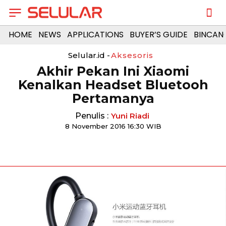
HOME
NEWS
APPLICATIONS
BUYER’S GUIDE
BINCAN
Selular.id -
Aksesoris
Akhir Pekan Ini Xiaomi
Kenalkan Headset Bluetooh
Pertamanya
Penulis :
Yuni Riadi
8 November 2016 16:30 WIB