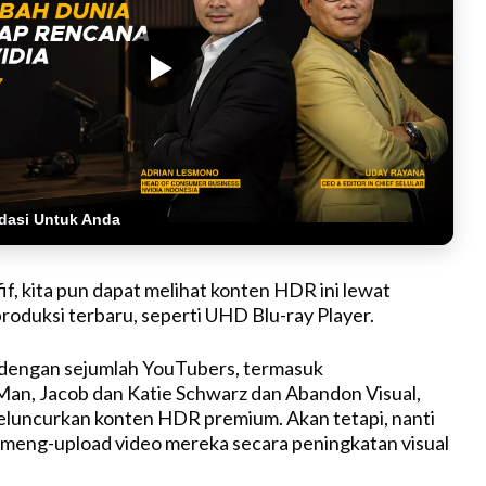
dasi Untuk Anda
if, kita pun dapat melihat konten HDR ini lewat
roduksi terbaru, seperti UHD Blu-ray Player.
 dengan sejumlah YouTubers, termasuk
an, Jacob dan Katie Schwarz dan Abandon Visual,
eluncurkan konten HDR premium. Akan tetapi, nanti
 meng-upload video mereka secara peningkatan visual