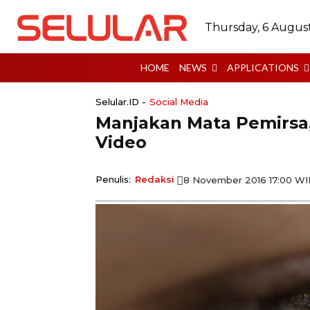
Thursday, 6 Augus
HOME
NEWS
APPLICATIONS
Selular.ID -
Social Media
Manjakan Mata Pemirsa
Video
Penulis:
Redaksi
8 November 2016 17:00 W