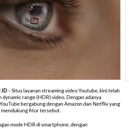
r.ID
– Situs layanan streaming video Youtube, kini telah
 dynamic range (HDR) video. Dengan adanya
 YouTube bergabung dengan Amazon dan Netflix yang
u mendukung fitur tersebut.
ngan mode HDR di smartphone, dengan