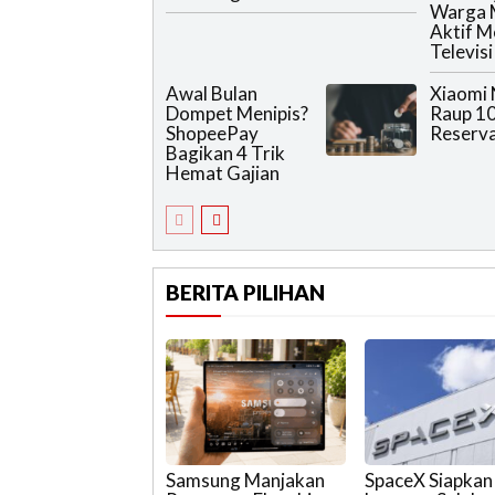
Warga 
Aktif 
Televisi
Awal Bulan
Xiaomi 
Dompet Menipis?
Raup 10
ShopeePay
Reserva
Bagikan 4 Trik
Hemat Gajian
BERITA PILIHAN
Samsung Manjakan
SpaceX Siapkan