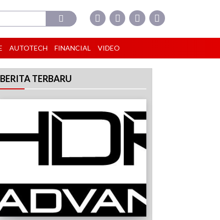
E
AUTOTECH
FINANCIAL
VIDEO
BERITA TERBARU