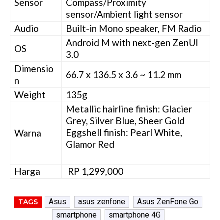
Sensor
Compass/Proximity
sensor/Ambient light sensor
Audio
Built-in Mono speaker, FM Radio
Android M with next-gen ZenUI
OS
3.0
Dimensio
66.7 x 136.5 x 3.6 ~ 11.2 mm
n
Weight
135g
Metallic hairline finish: Glacier
Grey, Silver Blue, Sheer Gold
Eggshell finish: Pearl White,
Warna
Glamor Red
Harga
RP 1,299,000
Asus
asus zenfone
Asus ZenFone Go
TAGS
smartphone
smartphone 4G