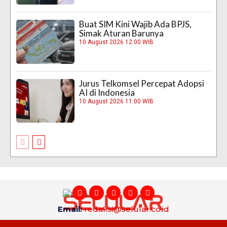
Buat SIM Kini Wajib Ada BPJS,
Simak Aturan Barunya
10 August 2026 12:00 WIB
Jurus Telkomsel Percepat Adopsi
AI di Indonesia
10 August 2026 11:00 WIB
Email:
redaksi@selular.co.id