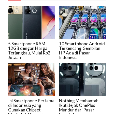
5 Smartphone RAM
10 Smartphone Android
12GB dengan Harga
Terkencang, Sembilan
Terjangkau, Mulai Rp2
HP Ada di Pasar
Jutaan
Indonesia
Ini Smartphone Pertama
Nothing Membantah
di Indonesia yang
Ikuti Jejak OnePlus
Gunakan Chipset
Mundur dari Pasar