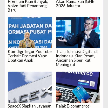
Premium Kian Banyak,
Akan Ramaikan IGHE
Volvo Jadi Penantang
2026 Jakarta
Baru
Komdigi Tegur YouTube
Transformasi Digital di
Terkait Promosi Vape
Indonesia Kian Pesat,
Libatkan Anak
Ancaman Siber Ikut
Meningkat
SpaceX Siapkan Layanan
Pajak E-commerce