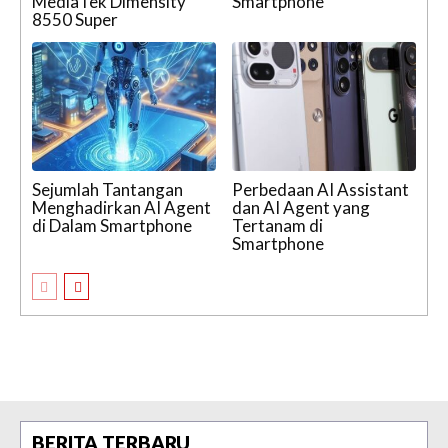
MediaTek Dimensity
Smartphone
8550 Super
Sejumlah Tantangan
Perbedaan AI Assistant
Menghadirkan AI Agent
dan AI Agent yang
di Dalam Smartphone
Tertanam di
Smartphone
BERITA TERBARU