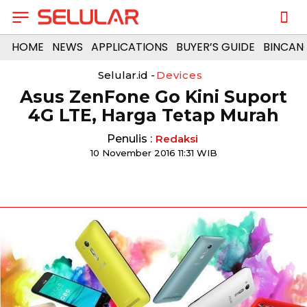
HOME
NEWS
APPLICATIONS
BUYER’S GUIDE
BINCAN
Selular.id -
Devices
Asus ZenFone Go Kini Suport
4G LTE, Harga Tetap Murah
Penulis :
Redaksi
10 November 2016 11:31 WIB