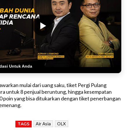
dasi Untuk Anda
awarkan mulai dari uang saku, tiket Pergi Pulang
ra untuk 8 penjual beruntung, hingga kesempatan
 poin yang bisa ditukarkan dengan tiket penerbangan
 pemenang.
Air Asia
OLX
TAGS