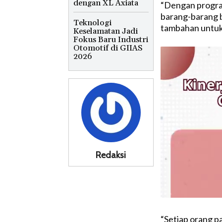
dengan XL Axiata
“Dengan program
barang-barang b
Teknologi
tambahan untuk 
Keselamatan Jadi
Fokus Baru Industri
Otomotif di GIIAS
2026
Redaksi
“Setiap orang pa