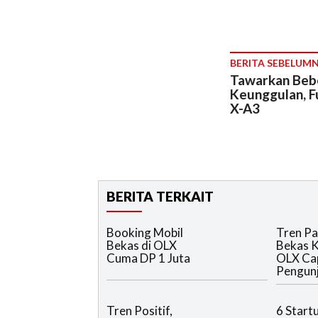
BERITA SEBELUM
Tawarkan Beb
Keunggulan, Fu
X-A3
BERITA TERKAIT
Booking Mobil
Tren Pa
Bekas di OLX
Bekas Ki
Cuma DP 1 Juta
OLX Cap
Pengun
Tren Positif,
6 Start