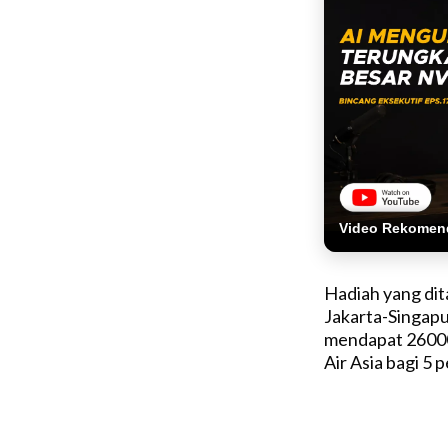
Video Rekomen
Hadiah yang dit
Jakarta-Singapu
mendapat 26000
Air Asia bagi 5