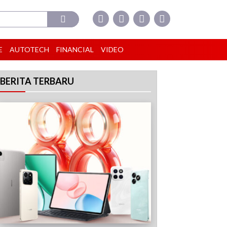
E
AUTOTECH
FINANCIAL
VIDEO
BERITA TERBARU