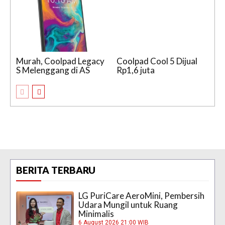
Murah, Coolpad Legacy
Coolpad Cool 5 Dijual
S Melenggang di AS
Rp1,6 juta
BERITA TERBARU
LG PuriCare AeroMini, Pembersih
Udara Mungil untuk Ruang
Minimalis
6 August 2026 21:00 WIB