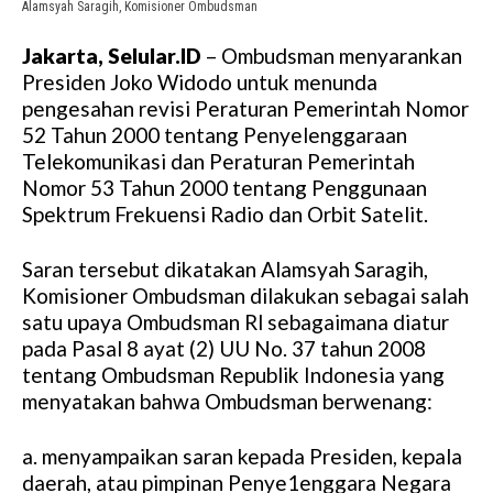
Alamsyah Saragih, Komisioner Ombudsman
Jakarta, Selular.ID
– Ombudsman menyarankan
Presiden Joko Widodo untuk menunda
pengesahan revisi Peraturan Pemerintah Nomor
52 Tahun 2000 tentang Penyelenggaraan
Telekomunikasi dan Peraturan Pemerintah
Nomor 53 Tahun 2000 tentang Penggunaan
Spektrum Frekuensi Radio dan Orbit Satelit.
Saran tersebut dikatakan Alamsyah Saragih,
Komisioner Ombudsman dilakukan sebagai salah
satu upaya Ombudsman Rl sebagaimana diatur
pada Pasal 8 ayat (2) UU No. 37 tahun 2008
tentang Ombudsman Republik Indonesia yang
menyatakan bahwa Ombudsman berwenang:
a. menyampaikan saran kepada Presiden, kepala
daerah, atau pimpinan Penye1enggara Negara