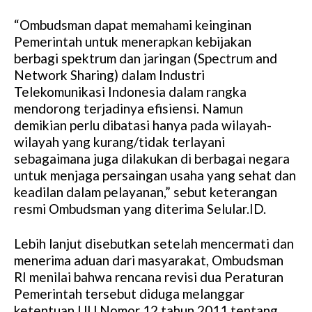
“Ombudsman dapat memahami keinginan
Pemerintah untuk menerapkan kebijakan
berbagi spektrum dan jaringan (Spectrum and
Network Sharing) dalam Industri
Telekomunikasi Indonesia dalam rangka
mendorong terjadinya efisiensi. Namun
demikian perlu dibatasi hanya pada wilayah-
wilayah yang kurang/tidak terlayani
sebagaimana juga dilakukan di berbagai negara
untuk menjaga persaingan usaha yang sehat dan
keadilan dalam pelayanan,” sebut keterangan
resmi Ombudsman yang diterima Selular.ID.
Lebih lanjut disebutkan setelah mencermati dan
menerima aduan dari masyarakat, Ombudsman
RI menilai bahwa rencana revisi dua Peraturan
Pemerintah tersebut diduga melanggar
ketentuan UU Nomor 12 tahun 2011 tentang