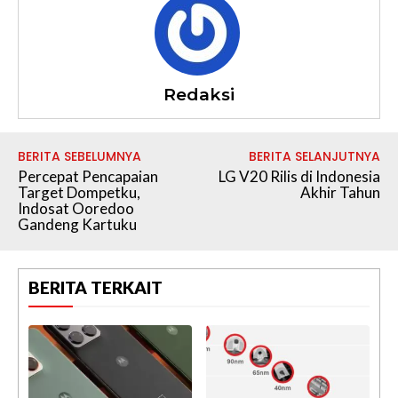
Redaksi
BERITA SEBELUMNYA
BERITA SELANJUTNYA
Percepat Pencapaian
LG V20 Rilis di Indonesia
Target Dompetku,
Akhir Tahun
Indosat Ooredoo
Gandeng Kartuku
BERITA TERKAIT