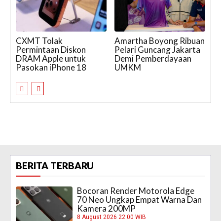
CXMT Tolak
Amartha Boyong Ribuan
Permintaan Diskon
Pelari Guncang Jakarta
DRAM Apple untuk
Demi Pemberdayaan
Pasokan iPhone 18
UMKM
BERITA TERBARU
Bocoran Render Motorola Edge
70 Neo Ungkap Empat Warna Dan
Kamera 200MP
8 August 2026 22:00 WIB