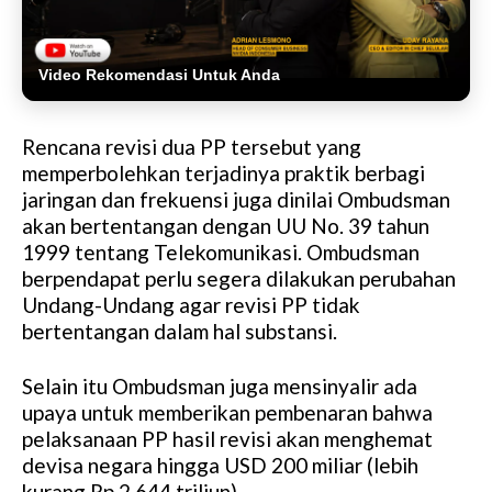
Video Rekomendasi Untuk Anda
Rencana revisi dua PP tersebut yang
memperbolehkan terjadinya praktik berbagi
jaringan dan frekuensi juga dinilai Ombudsman
akan bertentangan dengan UU No. 39 tahun
1999 tentang Telekomunikasi. Ombudsman
berpendapat perlu segera dilakukan perubahan
Undang-Undang agar revisi PP tidak
bertentangan dalam hal substansi.
Selain itu Ombudsman juga mensinyalir ada
upaya untuk memberikan pembenaran bahwa
pelaksanaan PP hasil revisi akan menghemat
devisa negara hingga USD 200 miliar (lebih
kurang Rp 2,644 triliun).