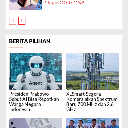
8 August 2026 14:00 WIB
BERITA PILIHAN
Presiden Prabowo
XLSmart Segera
Sebut AI Bisa Repotkan
Komersialkan Spektrum
Warga Negara
Baru 700 MHz dan 2,6
Indonesia
GHz