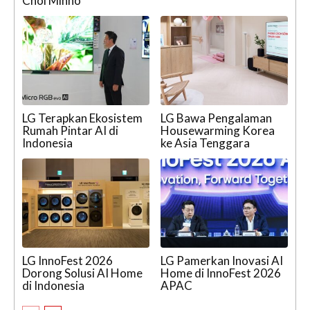
Choi Minho
LG Terapkan Ekosistem
LG Bawa Pengalaman
Rumah Pintar AI di
Housewarming Korea
Indonesia
ke Asia Tenggara
LG InnoFest 2026
LG Pamerkan Inovasi AI
Dorong Solusi AI Home
Home di InnoFest 2026
di Indonesia
APAC