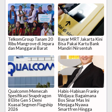
TelkomGroup Tanam 20
Bayar MRT Jakarta Kini
Ribu Mangrove di Jepara
Bisa Pakai Kartu Bank
dan Manggarai Barat
Mandiri Nirsentuh
Qualcomm Memecah
Habis-Habisan Franky
Spesifikasi Snapdragon
Widjaya: Bagaimana
8 Elite Gen 5 Demi
Bos Sinar Mas Ini
Kuasai Segmen Flagship
Menjaga Nyawa
2026
Smartfren Hingga