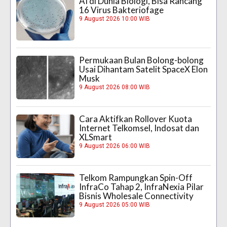
AI di Dunia Biologi, Bisa Rancang
16 Virus Bakteriofage
9 August 2026 10:00 WIB
Permukaan Bulan Bolong-bolong
Usai Dihantam Satelit SpaceX Elon
Musk
9 August 2026 08:00 WIB
Cara Aktifkan Rollover Kuota
Internet Telkomsel, Indosat dan
XLSmart
9 August 2026 06:00 WIB
Telkom Rampungkan Spin-Off
InfraCo Tahap 2, InfraNexia Pilar
Bisnis Wholesale Connectivity
9 August 2026 05:00 WIB