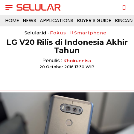
HOME
NEWS
APPLICATIONS
BUYER’S GUIDE
BINCAN
Selular.id -
Fokus
Smartphone
LG V20 Rilis di Indonesia Akhir
Tahun
Penulis :
Khoirunnisa
20 October 2016 13:30 WIB