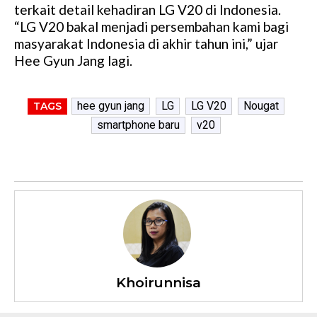
terkait detail kehadiran LG V20 di Indonesia.
“LG V20 bakal menjadi persembahan kami bagi
masyarakat Indonesia di akhir tahun ini,” ujar
Hee Gyun Jang lagi.
hee gyun jang
LG
LG V20
Nougat
TAGS
smartphone baru
v20
Khoirunnisa