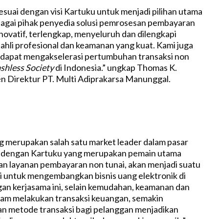
sesuai dengan visi Kartuku untuk menjadi pilihan utama
bagai pihak penyedia solusi pemrosesan pembayaran
inovatif, terlengkap, menyeluruh dan dilengkapi
ahli profesional dan keamanan yang kuat. Kami juga
 dapat mengakselerasi pertumbuhan transaksi non
shless Society
di Indonesia.” ungkap Thomas K.
n Direktur PT. Multi Adiprakarsa Manunggal.
 merupakan salah satu market leader dalam pasar
k dengan Kartuku yang merupakan pemain utama
n layanan pembayaran non tunai, akan menjadi suatu
i untuk mengembangkan bisnis uang elektronik di
an kerjasama ini, selain kemudahan, keamanan dan
am melakukan transaksi keuangan, semakin
an metode transaksi bagi pelanggan menjadikan