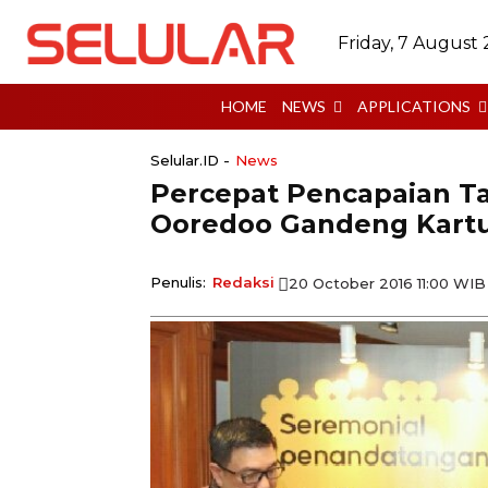
Friday, 7 August
HOME
NEWS
APPLICATIONS
Selular.ID -
News
Percepat Pencapaian T
Ooredoo Gandeng Kart
Penulis:
Redaksi
20 October 2016 11:00 WIB