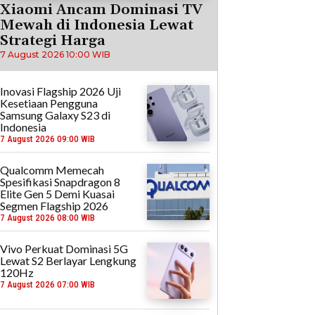
Xiaomi Ancam Dominasi TV
Mewah di Indonesia Lewat
Strategi Harga
7 August 2026 10:00 WIB
Inovasi Flagship 2026 Uji
Kesetiaan Pengguna
Samsung Galaxy S23 di
Indonesia
7 August 2026 09:00 WIB
Qualcomm Memecah
Spesifikasi Snapdragon 8
Elite Gen 5 Demi Kuasai
Segmen Flagship 2026
7 August 2026 08:00 WIB
Vivo Perkuat Dominasi 5G
Lewat S2 Berlayar Lengkung
120Hz
7 August 2026 07:00 WIB