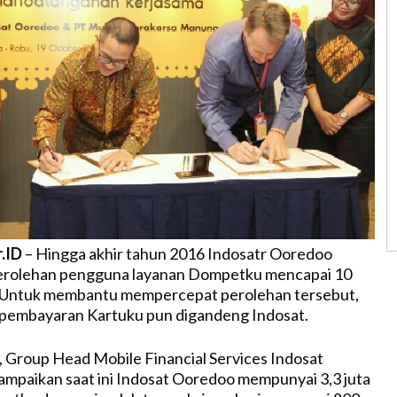
r.ID
– Hingga akhir tahun 2016 Indosatr Ooredoo
rolehan pengguna layanan Dompetku mencapai 10
. Untuk membantu mempercepat perolehan tersebut,
 pembayaran Kartuku pun digandeng Indosat.
, Group Head Mobile Financial Services Indosat
mpaikan saat ini Indosat Ooredoo mempunyai 3,3 juta