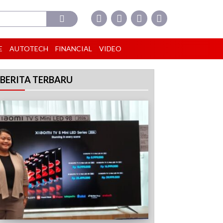
E
AUTOTECH
FINANCIAL
VIDEO
BERITA TERBARU