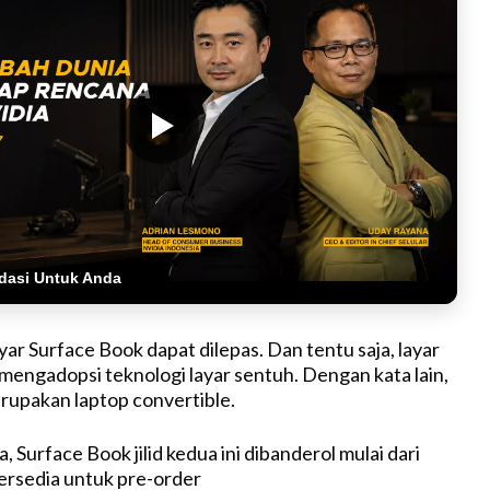
dasi Untuk Anda
ar Surface Book dapat dilepas. Dan tentu saja, layar
mengadopsi teknologi layar sentuh. Dengan kata lain,
upakan laptop convertible.
a, Surface Book jilid kedua ini dibanderol mulai dari
ersedia untuk pre-order