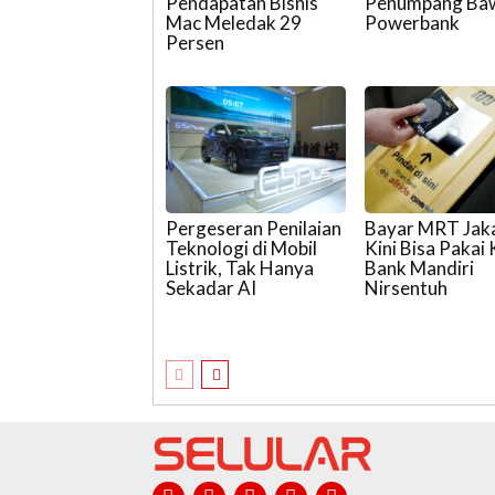
Pendapatan Bisnis
Penumpang Ba
Mac Meledak 29
Powerbank
Persen
Pergeseran Penilaian
Bayar MRT Jak
Teknologi di Mobil
Kini Bisa Pakai
Listrik, Tak Hanya
Bank Mandiri
Sekadar AI
Nirsentuh