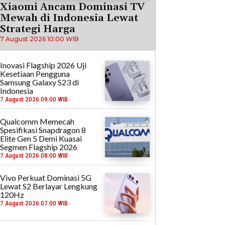
Xiaomi Ancam Dominasi TV
Mewah di Indonesia Lewat
Strategi Harga
7 August 2026 10:00 WIB
Inovasi Flagship 2026 Uji
Kesetiaan Pengguna
Samsung Galaxy S23 di
Indonesia
7 August 2026 09:00 WIB
Qualcomm Memecah
Spesifikasi Snapdragon 8
Elite Gen 5 Demi Kuasai
Segmen Flagship 2026
7 August 2026 08:00 WIB
Vivo Perkuat Dominasi 5G
Lewat S2 Berlayar Lengkung
120Hz
7 August 2026 07:00 WIB