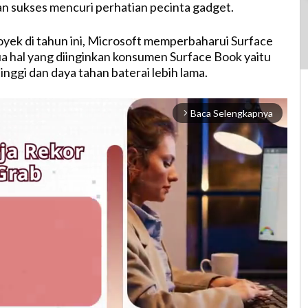
n sukses mencuri perhatian pecinta gadget.
yek di tahun ini, Microsoft memperbaharui Surface
 hal yang diinginkan konsumen Surface Book yaitu
inggi dan daya tahan baterai lebih lama.
Baca Selengkapnya
arrow_forward_ios