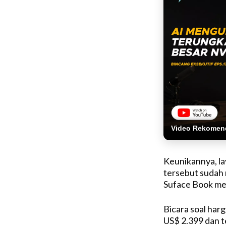
Video Rekomen
Keunikannya, lay
tersebut sudah 
Suface Book mer
Bicara soal harg
US$ 2.399 dan t