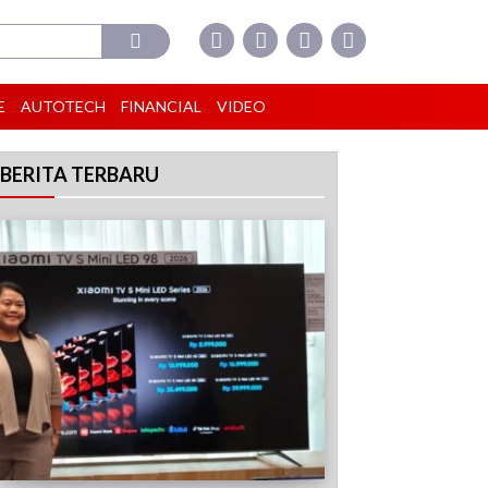
E
AUTOTECH
FINANCIAL
VIDEO
BERITA TERBARU