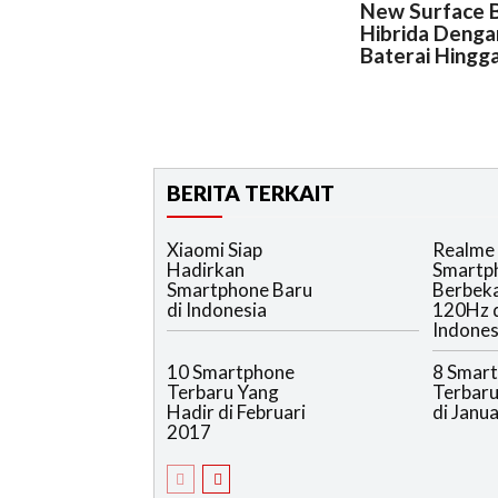
New Surface B
Hibrida Denga
Baterai Hingg
BERITA TERKAIT
Xiaomi Siap
Realme 
Hadirkan
Smartp
Smartphone Baru
Berbeka
di Indonesia
120Hz 
Indones
10 Smartphone
8 Smar
Terbaru Yang
Terbaru
Hadir di Februari
di Janu
2017