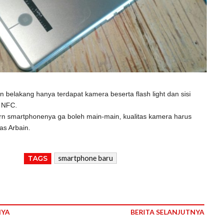
 belakang hanya terdapat kamera beserta flash light dan sisi
 NFC.
n smartphonenya ga boleh main-main, kualitas kamera harus
s Arbain.
smartphone baru
TAGS
NYA
BERITA SELANJUTNYA