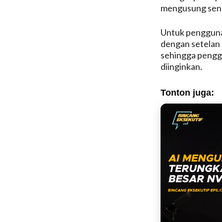
mengusung senso
Untuk penggunaa
dengan setelan 
sehingga pengg
diinginkan.
Tonton juga: