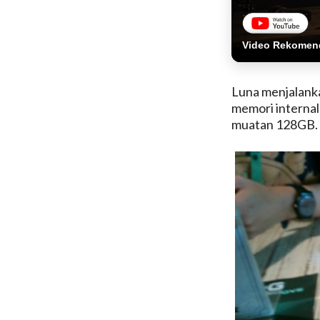
Video Rekomen
Luna menjalank
memori interna
muatan 128GB. B