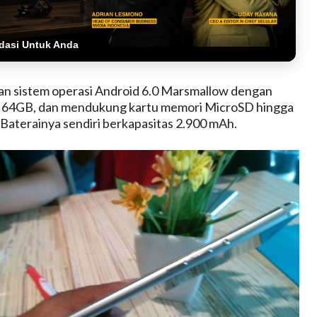
dasi Untuk Anda
an sistem operasi Android 6.0 Marsmallow dengan
l 64GB, dan mendukung kartu memori MicroSD hingga
aterainya sendiri berkapasitas 2.900 mAh.