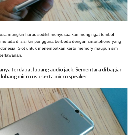
sia mungkin harus sedikit menyesuaikan mengingat tombol
me ada di sisi kiri pengguna berbeda dengan smartphone yang
ndonesia. Slot untuk menempatkan kartu memory maupun sim
 berlawanan.
hanya terdapat lubang audio jack. Sementara di bagian
lubang micro usb serta micro speaker.