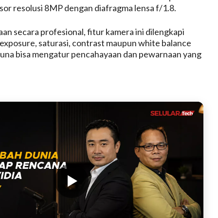
r resolusi 8MP dengan diafragma lensa f/1.8.
n secara profesional, fitur kamera ini dilengkapi
exposure, saturasi, contrast maupun white balance
una bisa mengatur pencahayaan dan pewarnaan yang