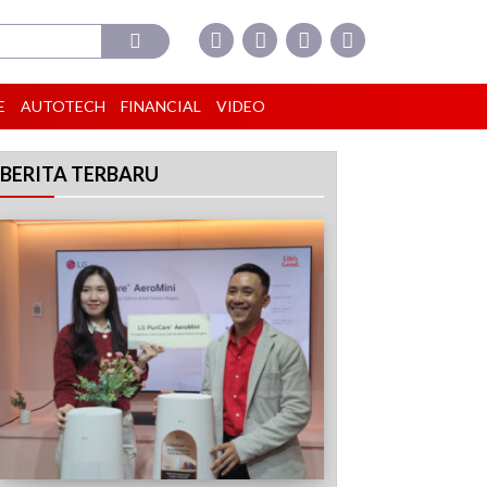
E
AUTOTECH
FINANCIAL
VIDEO
BERITA TERBARU