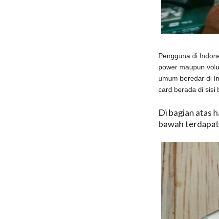
Pengguna di Indone
power maupun volu
umum beredar di I
card berada di sisi
Di bagian atas 
bawah terdapat 