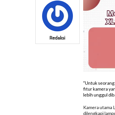
Redaksi
“Untuk seorang 
fitur kamera ya
lebih unggul di
Kamera utama L
dilengkapi lamp