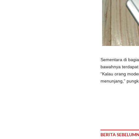
Sementara di bagian
bawahnya terdapat
“Kalau orang moder
menunjang,” pungka
BERITA SEBELUM