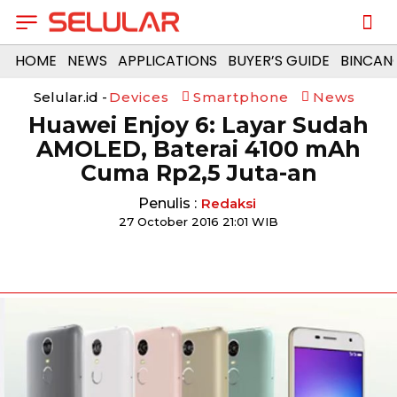
HOME
NEWS
APPLICATIONS
BUYER’S GUIDE
BINCAN
Selular.id -
Devices
Smartphone
News
Huawei Enjoy 6: Layar Sudah
AMOLED, Baterai 4100 mAh
Cuma Rp2,5 Juta-an
Penulis :
Redaksi
27 October 2016 21:01 WIB