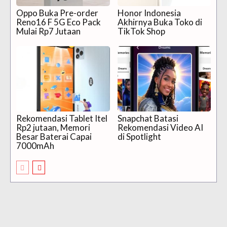
Oppo Buka Pre-order
Honor Indonesia
Reno16 F 5G Eco Pack
Akhirnya Buka Toko di
Mulai Rp7 Jutaan
TikTok Shop
Rekomendasi Tablet Itel
Snapchat Batasi
Rp2 jutaan, Memori
Rekomendasi Video AI
Besar Baterai Capai
di Spotlight
7000mAh