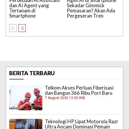
Perbedaan AI Assistant
Agen AI di Smartphone
dan AI Agent yang
Sekadar Gimmick
Tertanam di
Pemasaran? Akan Ada
Smartphone
Pergeseran Tren
BERITA TERBARU
Telkom Akses Perluas Fiberisasi
dan Bangun 366 Ribu Port Baru
7 August 2026 12:00 WIB
Teknologi HP Lipat Motorola Razr
Ultra Ancam Dominasi Pemain