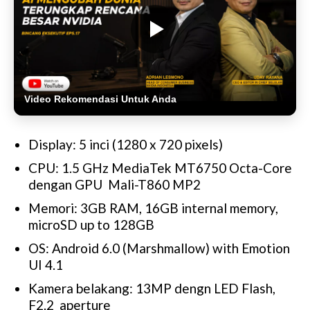
Video Rekomendasi Untuk Anda
Display: 5 inci (1280 x 720 pixels)
CPU: 1.5 GHz MediaTek MT6750 Octa-Core
dengan GPU Mali-T860 MP2
Memori: 3GB RAM, 16GB internal memory,
microSD up to 128GB
OS: Android 6.0 (Marshmallow) with Emotion
UI 4.1
Kamera belakang: 13MP dengn LED Flash,
F2.2 aperture