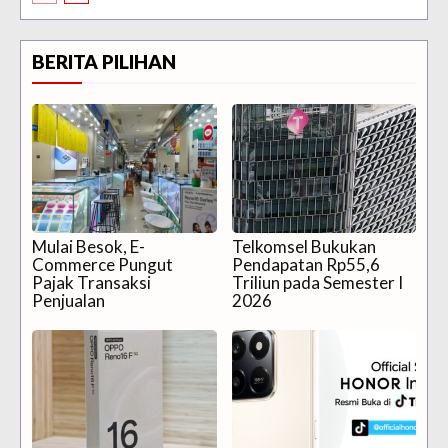
BERITA PILIHAN
Mulai Besok, E-
Telkomsel Bukukan
Commerce Pungut
Pendapatan Rp55,6
Pajak Transaksi
Triliun pada Semester I
Penjualan
2026