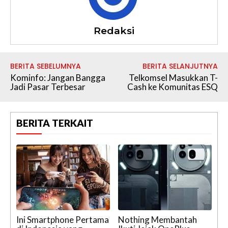
Redaksi
BERITA SEBELUMNYA
BERITA SELANJUTNYA
Kominfo: Jangan Bangga
Telkomsel Masukkan T-
Jadi Pasar Terbesar
Cash ke Komunitas ESQ
BERITA TERKAIT
Ini Smartphone Pertama
Nothing Membantah