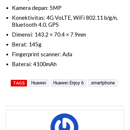
Kamera depan: 5MP
Konektivitas: 4G VoLTE, WiFi 802.11 b/g/n,
Bluetooth 4.0, GPS
Dimensi: 143.2 × 70.4 × 7.9mm
Berat: 145g
Fingerprint scanner: Ada
Baterai: 4100mAh
Huawei
Huawei Enjoy 6
smartphone
TAGS