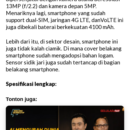
13MP (f/2.2) dan kamera depan 5MP.
e
Menariknya lagi, smartphone yang sudah
support dual-SIM, jaringan 4G LTE, danVoLTE ini
juga dibekali baterai berkekuatan 4100 mAh.
Lebih dari itu, di sektor desain, smartphone ini
juga tidak kalah ciamik. Di mana cover belakang
smartphone sudah mengadopsi bahan logam.
Sensor sidik jari juga sudah tertancap di bagian
belakang smartphone.
Spesifikasi lengkap:
Tonton juga: