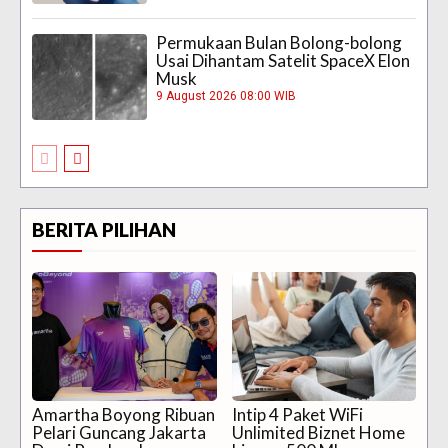
Permukaan Bulan Bolong-bolong
Usai Dihantam Satelit SpaceX Elon
Musk
9 August 2026 08:00 WIB
BERITA PILIHAN
Amartha Boyong Ribuan
Intip 4 Paket WiFi
Pelari Guncang Jakarta
Unlimited Biznet Home