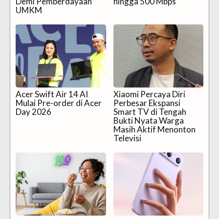
Demi Pemberdayaan
hingga 500 Mbps
UMKM
Acer Swift Air 14 AI
Xiaomi Percaya Diri
Mulai Pre-order di Acer
Perbesar Ekspansi
Day 2026
Smart TV di Tengah
Bukti Nyata Warga
Masih Aktif Menonton
Televisi