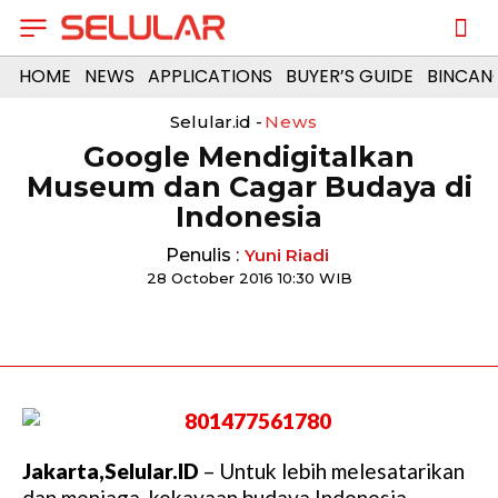
HOME
NEWS
APPLICATIONS
BUYER’S GUIDE
BINCAN
Selular.id -
News
Google Mendigitalkan
Museum dan Cagar Budaya di
Indonesia
Penulis :
Yuni Riadi
28 October 2016 10:30 WIB
Jakarta,Selular.ID
– Untuk lebih melesatarikan
dan menjaga kekayaan budaya Indonesia,