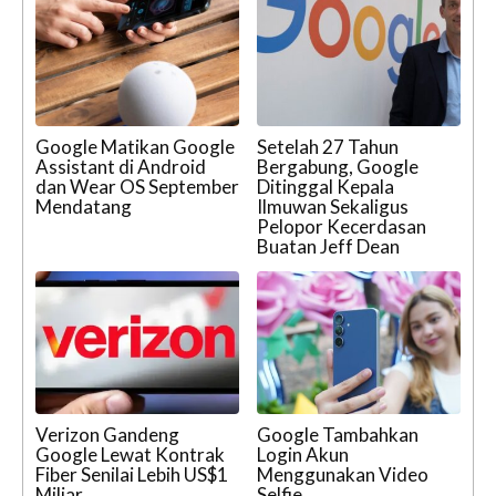
Google Matikan Google
Setelah 27 Tahun
Assistant di Android
Bergabung, Google
dan Wear OS September
Ditinggal Kepala
Mendatang
Ilmuwan Sekaligus
Pelopor Kecerdasan
Buatan Jeff Dean
Verizon Gandeng
Google Tambahkan
Google Lewat Kontrak
Login Akun
Fiber Senilai Lebih US$1
Menggunakan Video
Miliar
Selfie