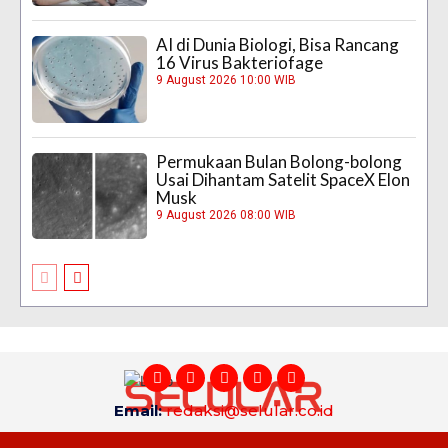
AI di Dunia Biologi, Bisa Rancang
16 Virus Bakteriofage
9 August 2026 10:00 WIB
Permukaan Bulan Bolong-bolong
Usai Dihantam Satelit SpaceX Elon
Musk
9 August 2026 08:00 WIB
Email:
redaksi@selular.co.id