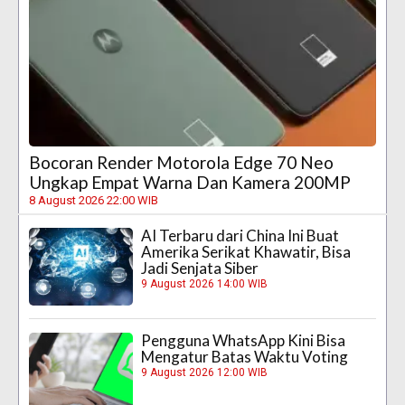
Bocoran Render Motorola Edge 70 Neo
Ungkap Empat Warna Dan Kamera 200MP
8 August 2026 22:00 WIB
AI Terbaru dari China Ini Buat
Amerika Serikat Khawatir, Bisa
Jadi Senjata Siber
9 August 2026 14:00 WIB
Pengguna WhatsApp Kini Bisa
Mengatur Batas Waktu Voting
9 August 2026 12:00 WIB