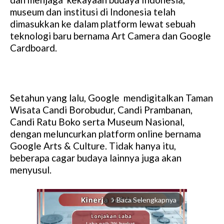
museum dan institusi di Indonesia telah
dimasukkan ke dalam platform lewat sebuah
teknologi baru bernama Art Camera dan Google
Cardboard.
Setahun yang lalu, Google mendigitalkan Taman
Wisata Candi Borobudur, Candi Prambanan,
Candi Ratu Boko serta Museum Nasional,
dengan meluncurkan platform online bernama
Google Arts & Culture. Tidak hanya itu,
beberapa cagar budaya lainnya juga akan
menyusul.
Baca Selengkapnya
arrow_forward_ios