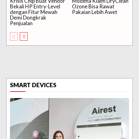
Krisis Chip Buat Vendor
Modena Klaim DryClean
Bekali HP Entry-Level
Ozone Bisa Rawat
dengan Fitur Mewah
Pakaian Lebih Awet
Demi Dongkrak
Penjualan
SMART DEVICES