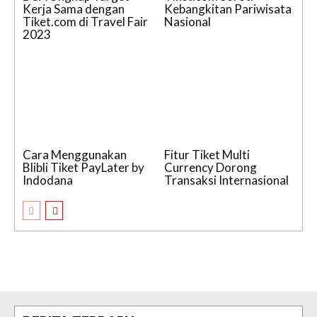
Kerja Sama dengan
Kebangkitan Pariwisata
Tiket.com di Travel Fair
Nasional
2023
Cara Menggunakan
Fitur Tiket Multi
Blibli Tiket PayLater by
Currency Dorong
Indodana
Transaksi Internasional