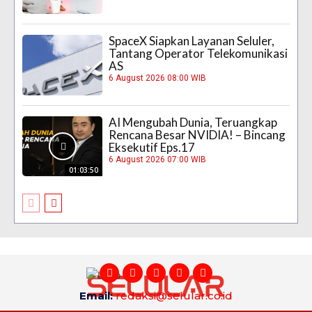
SpaceX Siapkan Layanan Seluler,
Tantang Operator Telekomunikasi
AS
6 August 2026 08:00 WIB
AI Mengubah Dunia, Teruangkap
Rencana Besar NVIDIA! – Bincang
Eksekutif Eps.17
6 August 2026 07:00 WIB
01:03:50
Email:
redaksi@selular.co.id