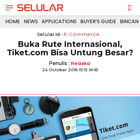
HOME
NEWS
APPLICATIONS
BUYER’S GUIDE
BINCAN
Selular.id -
E-Commerce
Buka Rute Internasional,
Tiket.com Bisa Untung Besar?
Penulis :
Redaksi
24 October 2016 15:15 WIB