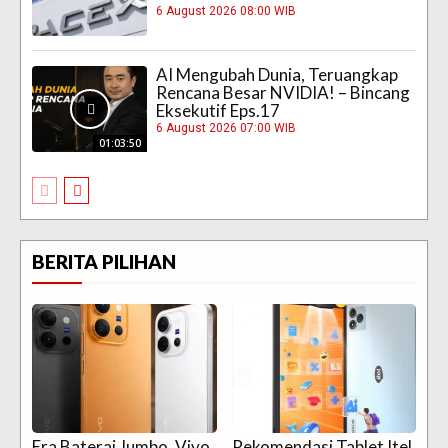
6 August 2026 08:00 WIB
AI Mengubah Dunia, Teruangkap
Rencana Besar NVIDIA! – Bincang
Eksekutif Eps.17
6 August 2026 07:00 WIB
01:03:50
BERITA PILIHAN
Era Baterai Jumbo, Vivo
Rekomendasi Tablet Itel