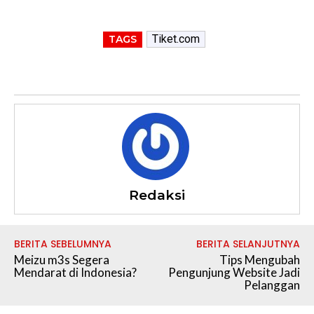
Tiket.com
TAGS
Redaksi
BERITA SEBELUMNYA
BERITA SELANJUTNYA
Meizu m3s Segera
Tips Mengubah
Mendarat di Indonesia?
Pengunjung Website Jadi
Pelanggan