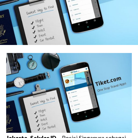
Jakarta, Selular.ID
– Posisi Singapura sebagai