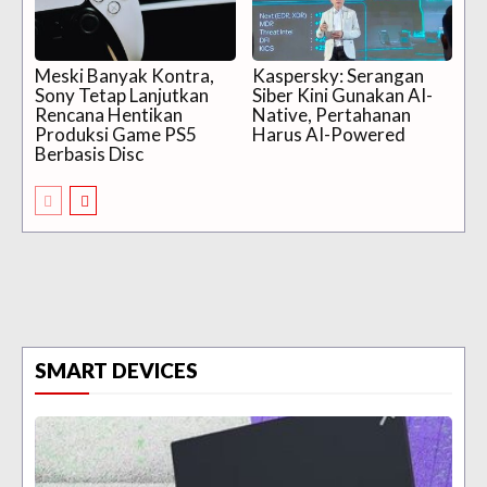
Meski Banyak Kontra,
Kaspersky: Serangan
Sony Tetap Lanjutkan
Siber Kini Gunakan AI-
Rencana Hentikan
Native, Pertahanan
Produksi Game PS5
Harus AI-Powered
Berbasis Disc
SMART DEVICES