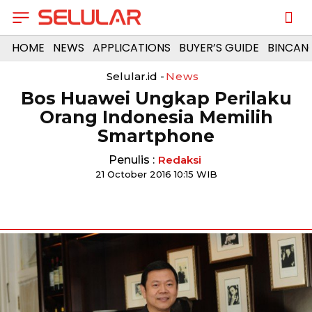
HOME
NEWS
APPLICATIONS
BUYER’S GUIDE
BINCAN
Selular.id -
News
Bos Huawei Ungkap Perilaku
Orang Indonesia Memilih
Smartphone
Penulis :
Redaksi
21 October 2016 10:15 WIB