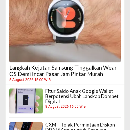
Langkah Kejutan Samsung Tinggalkan Wear
OS Demi Incar Pasar Jam Pintar Murah
8 August 2026 18:00 WIB
Fitur Saldo Anak Google Wallet
Berpotensi Ubah Lanskap Dompet
Digital
8 August 2026 16:00 WIB
CXMT Tolak Permintaan Diskon
DRAM Apple untuk Pasokan