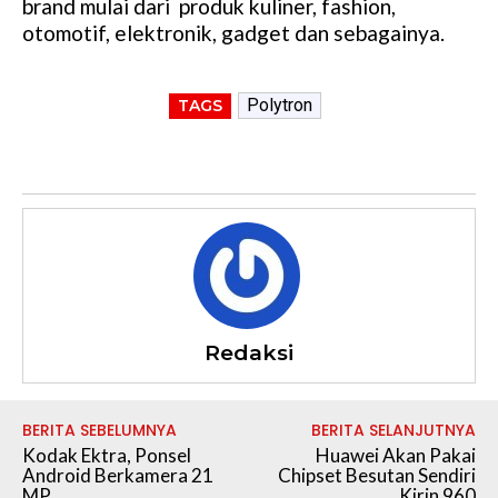
brand mulai dari produk kuliner, fashion,
otomotif, elektronik, gadget dan sebagainya.
Polytron
TAGS
Redaksi
BERITA SEBELUMNYA
BERITA SELANJUTNYA
Kodak Ektra, Ponsel
Huawei Akan Pakai
Android Berkamera 21
Chipset Besutan Sendiri
MP
Kirin 960