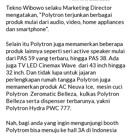
Tekno Wibowo selaku Marketing Director
M
mengatakan, “Polytron terjunkan berbagai
u
produk mulai dari audio, video, home appliances
t
dan smartphone”.
e
Selain itu Polytron juga memamerkan beberapa
produk lainnya seperti seri active speaker mulai
dari PAS 59 yang terbaru, hingga PAS 38. Ada
juga TV LED Cinemax Wave dari 43 inch hingga
32 inch. Dan tidak lupa untuk jajaran
perlengkapan rumah tangga Polytron juga
memamerkan produk AC Neuva Ice, mesin cuci
Polytron Zeromatic Belleza, kulkas Polytron
Belleza serta dispenser terbarunya, yakni
Polytron Hydra PWC 777.
Nah, bagi anda yang ingin mengunjungi booth
Polytrom bisa menuju ke hall 3A di Indonesia