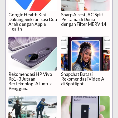
Google Health Kini
Sharp Airest, AC Split
Dukung Sinkronisasi Dua
Pertama di Dunia
Arah dengan Apple
dengan Filter MERV 14
Health
Rekomendasi HP Vivo
Snapchat Batasi
Rp1–3 Jutaan
Rekomendasi Video AI
Berteknologi AI untuk
di Spotlight
Pengguna