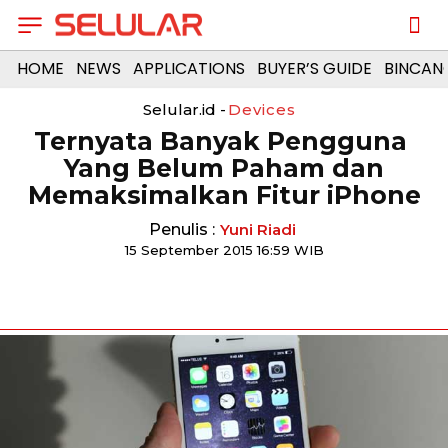
HOME
NEWS
APPLICATIONS
BUYER’S GUIDE
BINCAN
Selular.id -
Devices
Ternyata Banyak Pengguna
Yang Belum Paham dan
Memaksimalkan Fitur iPhone
Penulis :
Yuni Riadi
15 September 2015 16:59 WIB