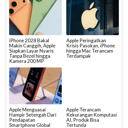
iPhone 2028 Bakal
Apple Peringatkan
Makin Canggih, Apple
Krisis Pasokan, iPhone
Siapkan Layar Nyaris
hingga Mac Terancam
Tanpa Bezel hingga
Terdampak
Kamera 200 MP
Apple Menguasai
Apple Terancam
Hampir Setengah Dari
Kekurangan Komputasi
Pendapatan
AI, Produk Bisa
Smartphone Global
Tertunda