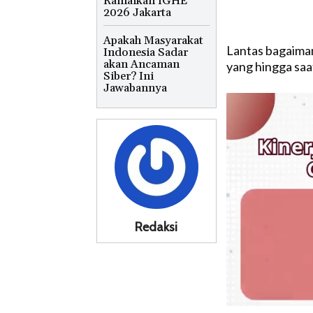
Ramaikan IGHE
2026 Jakarta
Apakah Masyarakat
Lantas bagaiman
Indonesia Sadar
akan Ancaman
yang hingga saa
Siber? Ini
Jawabannya
Redaksi