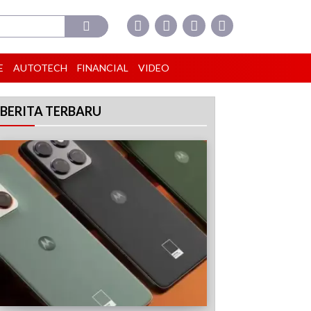
E
AUTOTECH
FINANCIAL
VIDEO
BERITA TERBARU