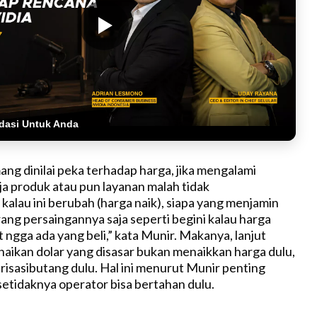
dasi Untuk Anda
 dinilai peka terhadap harga, jika mengalami
ja produk atau pun layanan malah tidak
 kalau ini berubah (harga naik), siapa yang menjamin
Orang persaingannya saja seperti begini kalau harga
t ngga ada yang beli,” kata Munir. Makanya, lanjut
naikan dolar yang disasar bukan menaikkan harga dulu,
urisasibutang dulu. Hal ini menurut Munir penting
setidaknya operator bisa bertahan dulu.