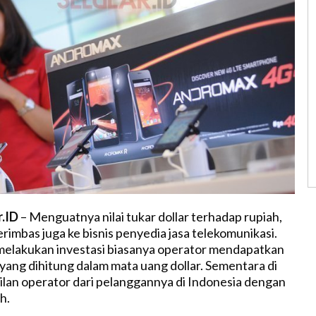
r.ID
– Menguatnya nilai tukar dollar terhadap rupiah,
erimbas juga ke bisnis penyedia jasa telekomunikasi.
melakukan investasi biasanya operator mendapatkan
 yang dihitung dalam mata uang dollar. Sementara di
silan operator dari pelanggannya di Indonesia dengan
h.