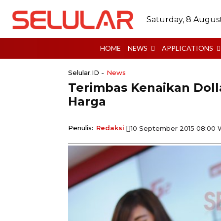
Saturday, 8 Augus
HOME
NEWS
APPLICATIONS
Selular.ID -
News
Terimbas Kenaikan Doll
Harga
Penulis:
Redaksi
10 September 2015 08:00