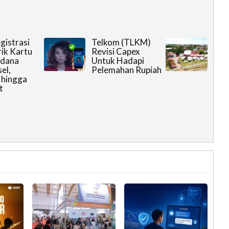
gistrasi
Telkom (TLKM)
ik Kartu
Revisi Capex
rdana
Untuk Hadapi
el,
Pelemahan Rupiah
 hingga
t