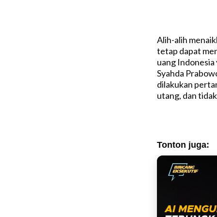
Alih-alih menaik
tetap dapat men
uang Indonesia 
Syahda Prabowo
dilakukan pertam
utang, dan tidak
Tonton juga: