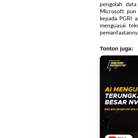
pengolah data
Microsoft pun 
kepada PGRI a
menguasai tek
pemanfaatannya
Tonton juga: