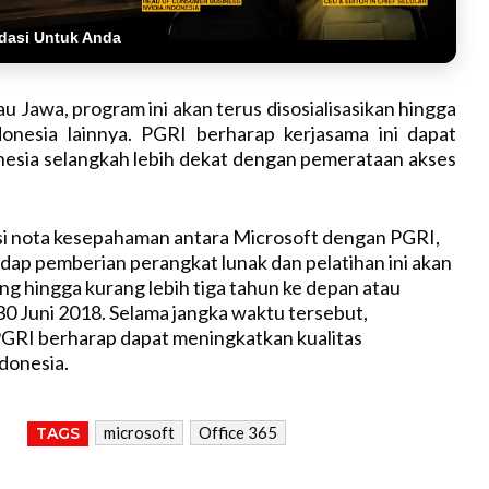
dasi Untuk Anda
au Jawa, program ini akan terus disosialisasikan hingga
donesia lainnya. PGRI berharap kerjasama ini dapat
sia selangkah lebih dekat dengan pemerataan akses
si nota kesepahaman antara Microsoft dengan PGRI,
ap pemberian perangkat lunak dan pelatihan ini akan
ng hingga kurang lebih tiga tahun ke depan atau
0 Juni 2018. Selama jangka waktu tersebut,
GRI berharap dapat meningkatkan kualitas
ndonesia.
microsoft
Office 365
TAGS