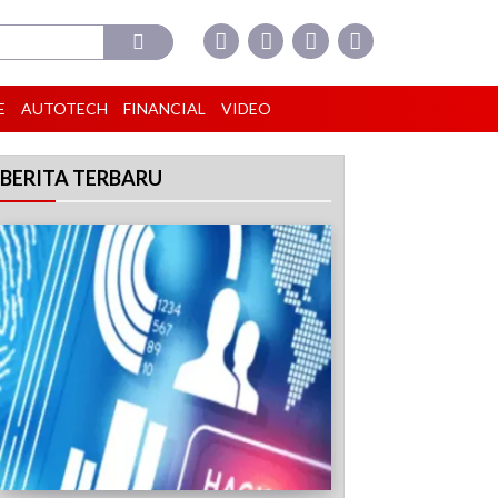
E
AUTOTECH
FINANCIAL
VIDEO
BERITA TERBARU