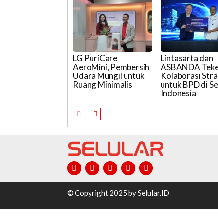
LG PuriCare
Lintasarta dan
AeroMini, Pembersih
ASBANDA Tek
Udara Mungil untuk
Kolaborasi Stra
Ruang Minimalis
untuk BPD di Se
Indonesia
© Copyright 2025 by Selular.ID