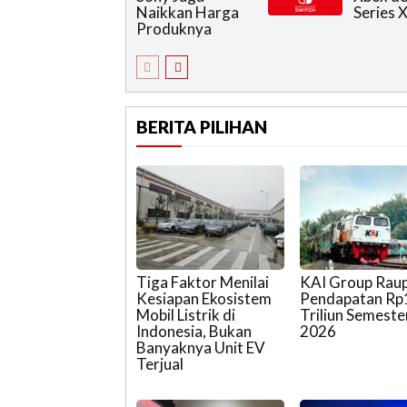
Naikkan Harga
Series 
Produknya
BERITA PILIHAN
Tiga Faktor Menilai
KAI Group Rau
Kesiapan Ekosistem
Pendapatan Rp
Mobil Listrik di
Triliun Semester
Indonesia, Bukan
2026
Banyaknya Unit EV
Terjual