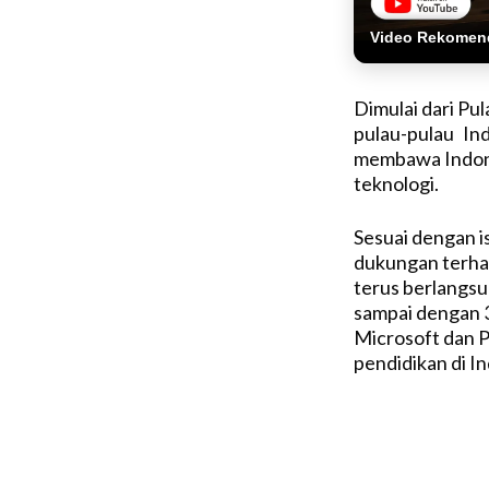
Video Rekomen
Dimulai dari Pul
pulau-pulau In
membawa Indone
teknologi.
Sesuai dengan i
dukungan terhad
terus berlangsu
sampai dengan 3
Microsoft dan P
pendidikan di I