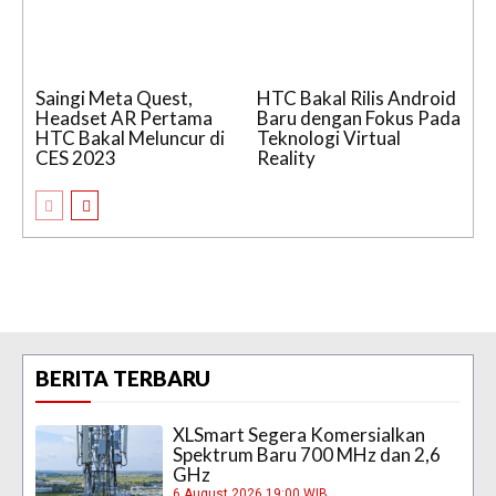
Saingi Meta Quest,
HTC Bakal Rilis Android
Headset AR Pertama
Baru dengan Fokus Pada
HTC Bakal Meluncur di
Teknologi Virtual
CES 2023
Reality
BERITA TERBARU
XLSmart Segera Komersialkan
Spektrum Baru 700 MHz dan 2,6
GHz
6 August 2026 19:00 WIB