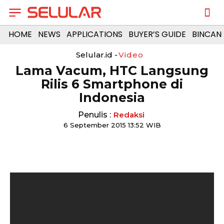
HOME
NEWS
APPLICATIONS
BUYER’S GUIDE
BINCAN
Selular.id -
Video
Lama Vacum, HTC Langsung
Rilis 6 Smartphone di
Indonesia
Penulis :
Redaksi
6 September 2015 13:52 WIB