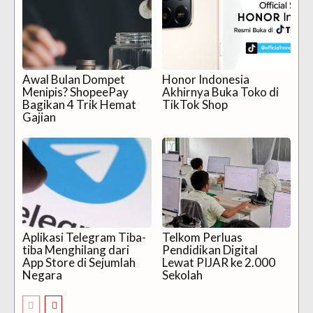
Awal Bulan Dompet
Honor Indonesia
Menipis? ShopeePay
Akhirnya Buka Toko di
Bagikan 4 Trik Hemat
TikTok Shop
Gajian
Aplikasi Telegram Tiba-
Telkom Perluas
tiba Menghilang dari
Pendidikan Digital
App Store di Sejumlah
Lewat PIJAR ke 2.000
Negara
Sekolah