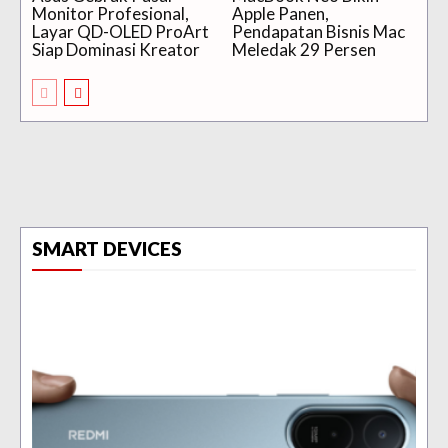
Monitor Profesional,
Apple Panen,
Layar QD-OLED ProArt
Pendapatan Bisnis Mac
Siap Dominasi Kreator
Meledak 29 Persen
SMART DEVICES