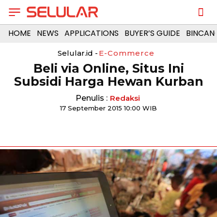
HOME
NEWS
APPLICATIONS
BUYER’S GUIDE
BINCAN
Selular.id -
E-Commerce
Beli via Online, Situs Ini
Subsidi Harga Hewan Kurban
Penulis :
Redaksi
17 September 2015 10:00 WIB