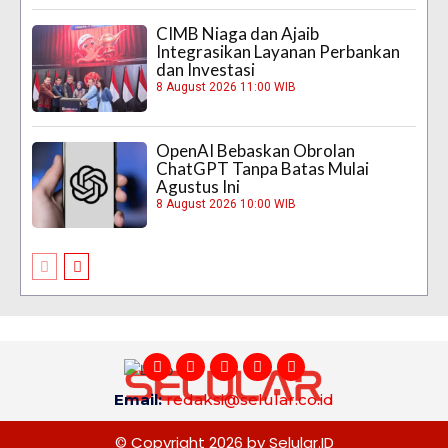
CIMB Niaga dan Ajaib
Integrasikan Layanan Perbankan
dan Investasi
8 August 2026 11:00 WIB
OpenAI Bebaskan Obrolan
ChatGPT Tanpa Batas Mulai
Agustus Ini
8 August 2026 10:00 WIB
Email:
redaksi@selular.co.id
© Copyright 2026 by Selular.ID