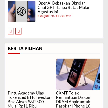
OpenAI Bebaskan Obrolan
ChatGPT Tanpa Batas Mulai
Agustus Ini
8 August 2026 10:00 WIB
BERITA PILIHAN
Pintu Academy Ulas
CXMT Tolak
Tokenized ETF, Investor
Permintaan Diskon
Bisa Akses S&P 500
DRAM Apple untuk
Mulai Rp11 Ribu
Pasokan iPhone 18