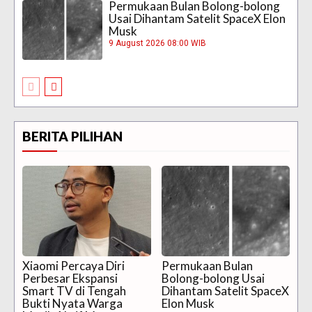
Permukaan Bulan Bolong-bolong
Usai Dihantam Satelit SpaceX Elon
Musk
9 August 2026 08:00 WIB
BERITA PILIHAN
Xiaomi Percaya Diri
Permukaan Bulan
Perbesar Ekspansi
Bolong-bolong Usai
Smart TV di Tengah
Dihantam Satelit SpaceX
Bukti Nyata Warga
Elon Musk