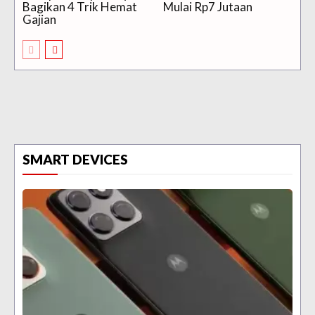
Bagikan 4 Trik Hemat
Mulai Rp7 Jutaan
Gajian
SMART DEVICES