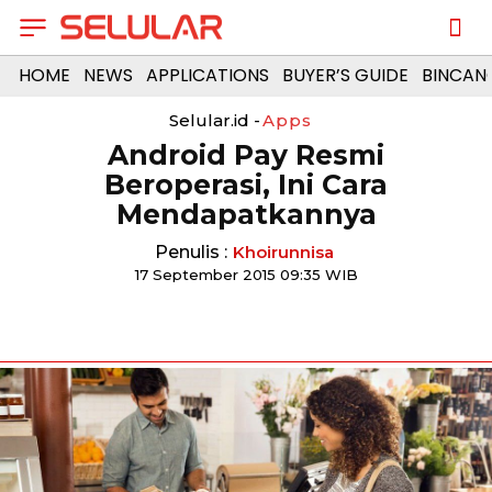
HOME
NEWS
APPLICATIONS
BUYER’S GUIDE
BINCAN
Selular.id -
Apps
Android Pay Resmi
Beroperasi, Ini Cara
Mendapatkannya
Penulis :
Khoirunnisa
17 September 2015 09:35 WIB