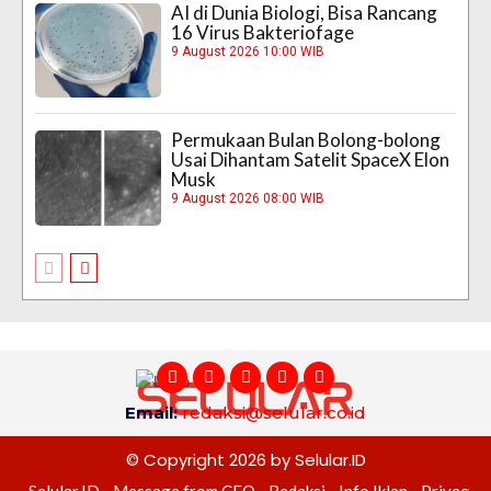
AI di Dunia Biologi, Bisa Rancang
16 Virus Bakteriofage
9 August 2026 10:00 WIB
Permukaan Bulan Bolong-bolong
Usai Dihantam Satelit SpaceX Elon
Musk
9 August 2026 08:00 WIB
Email:
redaksi@selular.co.id
© Copyright 2026 by Selular.ID