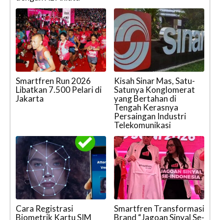
Smartfren Run 2026
Kisah Sinar Mas, Satu-
Libatkan 7.500 Pelari di
Satunya Konglomerat
Jakarta
yang Bertahan di
Tengah Kerasnya
Persaingan Industri
Telekomunikasi
Cara Registrasi
Smartfren Transformasi
Biometrik Kartu SIM
Brand “Jagoan Sinyal Se-