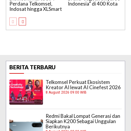
Perdana Telkomsel,
Indonesia” di 400 Kota
Indosat hingga XLSmart
BERITA TERBARU
Telkomsel Perkuat Ekosistem
Kreator AI lewat AI Cinefest 2026
8 August 2026 09:00 WIB
Redmi Bakal Lompat Generasi dan
Siapkan K200 Sebagai Unggulan
Berikutnya