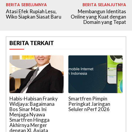
BERITA SEBELUMNYA
BERITA SELANJUTNYA
Atasi Efek Rupiah Lesu,
Membangun Identitas
Wiko Siapkan Siasat Baru
Online yang Kuat dengan
Domain yang Tepat
BERITA TERKAIT
Habis-Habisan Franky
Smartfren Pimpin
Widjaya: Bagaimana
Peringkat Jaringan
Bos Sinar Mas Ini
Seluler nPerf 2026
Menjaga Nyawa
Smartfren Hingga
Akhirnya Merger
dengan XL Axiata