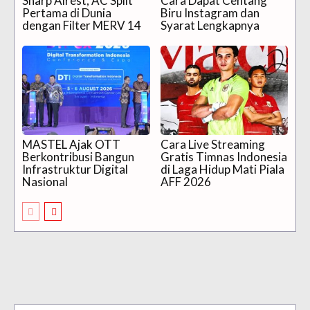
Sharp Airest, AC Split
Cara Dapat Centang
Pertama di Dunia
Biru Instagram dan
dengan Filter MERV 14
Syarat Lengkapnya
MASTEL Ajak OTT
Cara Live Streaming
Berkontribusi Bangun
Gratis Timnas Indonesia
Infrastruktur Digital
di Laga Hidup Mati Piala
Nasional
AFF 2026