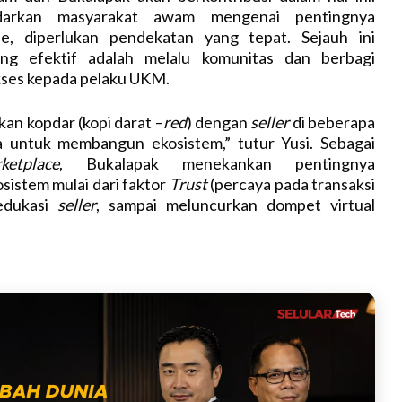
arkan masyarakat awam mengenai pentingnya
ne, diperlukan pendekatan yang tepat. Sejauh ini
ng efektif adalah melalu komunitas dan berbagi
ses kepada pelaku UKM.
kan kopdar (kopi darat –
red
) dengan
seller
di beberapa
ga untuk membangun ekosistem,” tutur Yusi. Sebagai
ketplace
, Bukalapak menekankan pentingnya
istem mulai dari faktor
Trust
(percaya pada transaksi
edukasi
seller
, sampai meluncurkan dompet virtual