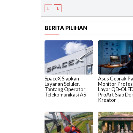
BERITA PILIHAN
SpaceX Siapkan
Asus Gebrak P
Layanan Seluler,
Monitor Profesi
Tantang Operator
Layar QD-OLE
Telekomunikasi AS
ProArt Siap Do
Kreator