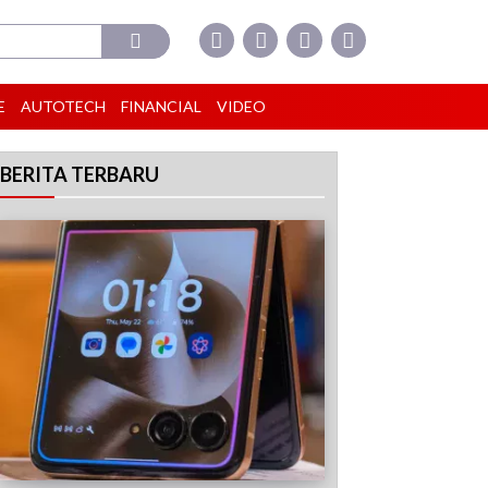
E
AUTOTECH
FINANCIAL
VIDEO
BERITA TERBARU