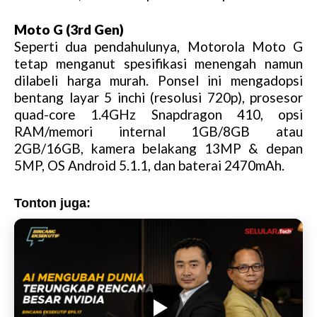
Moto G (3rd Gen)
Seperti dua pendahulunya, Motorola Moto G
tetap menganut spesifikasi menengah namun
dilabeli harga murah. Ponsel ini mengadopsi
bentang layar 5 inchi (resolusi 720p), prosesor
quad-core 1.4GHz Snapdragon 410, opsi
RAM/memori internal 1GB/8GB atau
2GB/16GB, kamera belakang 13MP & depan
5MP, OS Android 5.1.1, dan baterai 2470mAh.
Tonton juga: