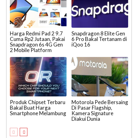
Harga Redmi Pad 2 9.7
Snapdragon 8 Elite Gen
Cuma Rp2 Jutaan, Pakai
6 Pro Bakal Tertanam di
Snapdragon 6s 4G Gen
iQoo 16
2 Mobile Platform
Produk Chipset Terbaru
Motorola Pede Bersaing
Bakal Buat Harga
Di Pasar Flagship,
Smartphone Melambung
Kamera Signature
Diakui Dunia