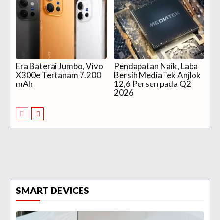
Era Baterai Jumbo, Vivo
Pendapatan Naik, Laba
X300e Tertanam 7.200
Bersih MediaTek Anjlok
mAh
12,6 Persen pada Q2
2026
SMART DEVICES