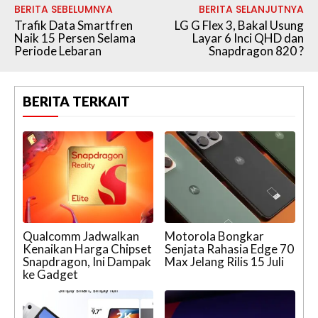
BERITA SEBELUMNYA
BERITA SELANJUTNYA
Trafik Data Smartfren
LG G Flex 3, Bakal Usung
Naik 15 Persen Selama
Layar 6 Inci QHD dan
Periode Lebaran
Snapdragon 820 ?
BERITA TERKAIT
Qualcomm Jadwalkan
Motorola Bongkar
Kenaikan Harga Chipset
Senjata Rahasia Edge 70
Snapdragon, Ini Dampak
Max Jelang Rilis 15 Juli
ke Gadget