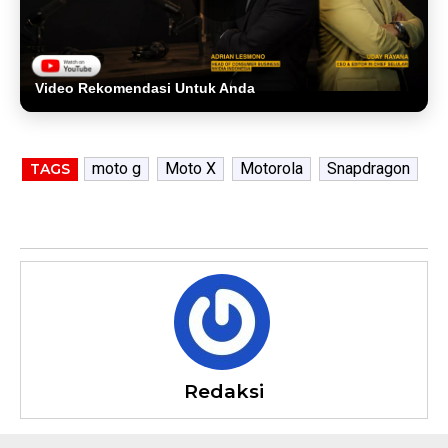
Video Rekomendasi Untuk Anda
moto g
Moto X
Motorola
Snapdragon
TAGS
Redaksi