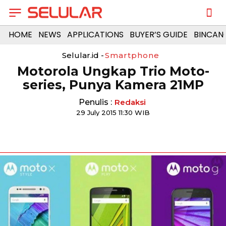
HOME
NEWS
APPLICATIONS
BUYER’S GUIDE
BINCAN
Selular.id -
Smartphone
Motorola Ungkap Trio Moto-
series, Punya Kamera 21MP
Penulis :
Redaksi
29 July 2015 11:30 WIB