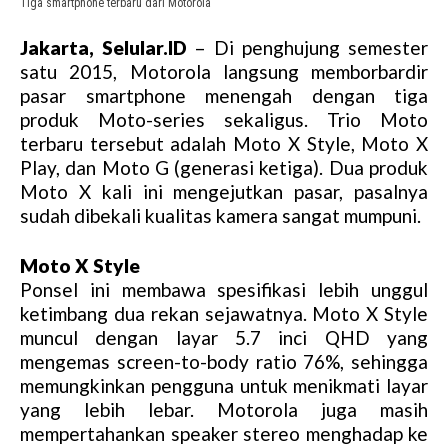
Tiga smartphone terbaru dari Motorola
Jakarta, Selular.ID
– Di penghujung semester
satu 2015, Motorola langsung memborbardir
pasar smartphone menengah dengan tiga
produk Moto-series sekaligus. Trio Moto
terbaru tersebut adalah Moto X Style, Moto X
Play, dan Moto G (generasi ketiga). Dua produk
Moto X kali ini mengejutkan pasar, pasalnya
sudah dibekali kualitas kamera sangat mumpuni.
Moto X Style
Ponsel ini membawa spesifikasi lebih unggul
ketimbang dua rekan sejawatnya. Moto X Style
muncul dengan layar 5.7 inci QHD yang
mengemas screen-to-body ratio 76%, sehingga
memungkinkan pengguna untuk menikmati layar
yang lebih lebar. Motorola juga masih
mempertahankan speaker stereo menghadap ke