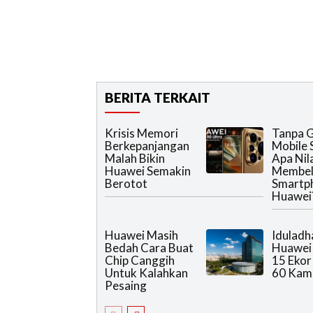
BERITA TERKAIT
Krisis Memori
Tanpa 
Berkepanjangan
Mobile 
Malah Bikin
Apa Nila
Huawei Semakin
Membel
Berotot
Smartp
Huawei
Huawei Masih
Iduladh
Bedah Cara Buat
Huawei 
Chip Canggih
15 Ekor
Untuk Kalahkan
60 Kam
Pesaing