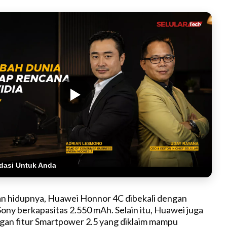
dasi Untuk Anda
an hidupnya, Huawei Honnor 4C dibekali dengan
Sony berkapasitas 2.550 mAh. Selain itu, Huawei juga
gan fitur Smartpower 2.5 yang diklaim mampu