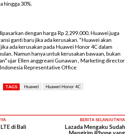
a hingga 30%.
ipasarkan dengan harga Rp 2.299.000. Huawei juga
nsi ganti baru jika ada kerusakan. “Huawei akan
 jika ada kerusakan pada Huawei Honor 4C dalam
 bulan. Namun hanya untuk kerusakan bawaan, bukan
n” ujar Ellen anggreani Gunawan , Marketing director
Indonesia Representative Office
Huawei
Huawei Honor 4C
TAGS
NYA
BERITA SELANJUTNYA
LTE di Bali
Lazada Mengaku Sudah
Mengirim iPhone yang