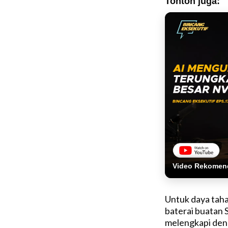
Tonton juga:
Video Rekomen
Untuk daya tah
baterai buatan 
melengkapi den