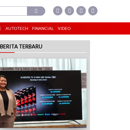
E
AUTOTECH
FINANCIAL
VIDEO
BERITA TERBARU