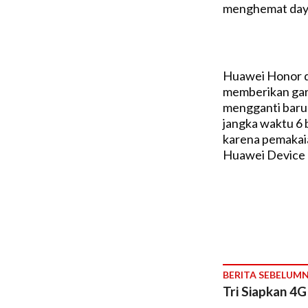
menghemat day
Huawei Honor d
memberikan gara
mengganti baru
jangka waktu 6
karena pemakaia
Huawei Device 
BERITA SEBELUM
Tri Siapkan 4G 