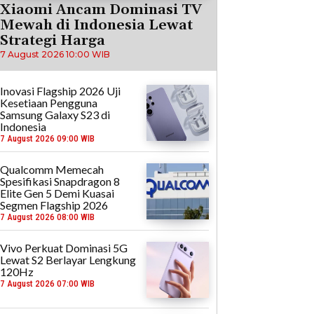
Xiaomi Ancam Dominasi TV
Mewah di Indonesia Lewat
Strategi Harga
7 August 2026 10:00 WIB
Inovasi Flagship 2026 Uji
Kesetiaan Pengguna
Samsung Galaxy S23 di
Indonesia
7 August 2026 09:00 WIB
Qualcomm Memecah
Spesifikasi Snapdragon 8
Elite Gen 5 Demi Kuasai
Segmen Flagship 2026
7 August 2026 08:00 WIB
Vivo Perkuat Dominasi 5G
Lewat S2 Berlayar Lengkung
120Hz
7 August 2026 07:00 WIB