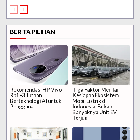
BERITA PILIHAN
Rekomendasi HP Vivo
Tiga Faktor Menilai
Rp1–3 Jutaan
Kesiapan Ekosistem
Berteknologi AI untuk
Mobil Listrik di
Pengguna
Indonesia, Bukan
Banyaknya Unit EV
Terjual