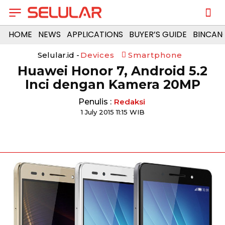
HOME
NEWS
APPLICATIONS
BUYER’S GUIDE
BINCAN
Selular.id -
Devices
Smartphone
Huawei Honor 7, Android 5.2
Inci dengan Kamera 20MP
Penulis :
Redaksi
1 July 2015 11:15 WIB