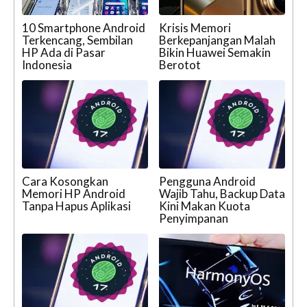
10 Smartphone Android
Krisis Memori
Terkencang, Sembilan
Berkepanjangan Malah
HP Ada di Pasar
Bikin Huawei Semakin
Indonesia
Berotot
Cara Kosongkan
Pengguna Android
Memori HP Android
Wajib Tahu, Backup Data
Tanpa Hapus Aplikasi
Kini Makan Kuota
Penyimpanan