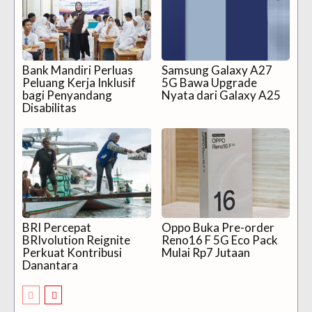
Bank Mandiri Perluas
Samsung Galaxy A27
Peluang Kerja Inklusif
5G Bawa Upgrade
bagi Penyandang
Nyata dari Galaxy A25
Disabilitas
BRI Percepat
Oppo Buka Pre-order
BRIvolution Reignite
Reno16 F 5G Eco Pack
Perkuat Kontribusi
Mulai Rp7 Jutaan
Danantara