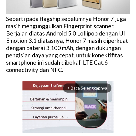
Seperti pada flagship sebelumnya Honor 7 juga
masih mengunggulkan Fingerprint scanner.
Berjalan diatas Android 5.0 Lollipop dengan UI
Emotion 3.1 diatasnya, Honor 7 masih diperkuat
dengan baterai 3,100 mAh, dengan dukungan
pengisian daya yang cepat. untuk konektifitas
smartphone ini sudah dibekali LTE Cat.6
connectivity dan NFC.
Baca Selengkapnya
arrow_forward_ios