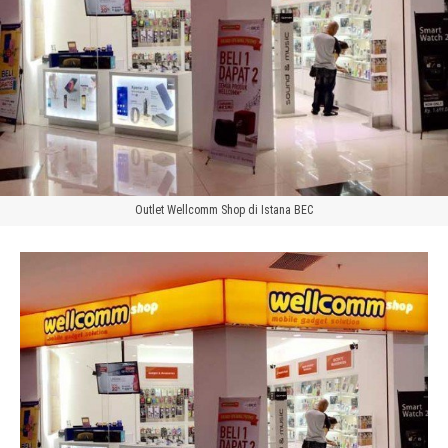
Outlet Wellcomm Shop di Istana BEC