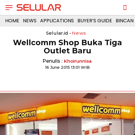
HOME
NEWS
APPLICATIONS
BUYER’S GUIDE
BINCAN
Selular.id -
News
Wellcomm Shop Buka Tiga
Outlet Baru
Penulis :
Khoirunnisa
16 June 2015 13:01 WIB