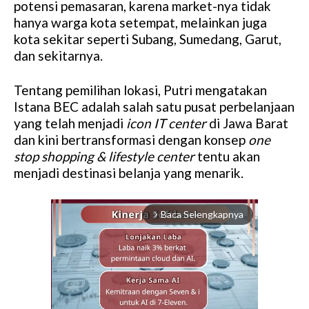
potensi pemasaran, karena market-nya tidak
hanya warga kota setempat, melainkan juga
kota sekitar seperti Subang, Sumedang, Garut,
dan sekitarnya.
Tentang pemilihan lokasi, Putri mengatakan
Istana BEC adalah salah satu pusat perbelanjaan
yang telah menjadi
icon IT center
di Jawa Barat
dan kini bertransformasi dengan konsep
one
stop shopping & lifestyle center
tentu akan
menjadi destinasi belanja yang menarik.
Baca Selengkapnya
arrow_forward_ios