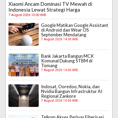
Xiaomi Ancam Dominasi TV Mewah di
Indonesia Lewat Strategi Harga
7 August 2026 10:00 WIB
Google Matikan Google Assistant
di Android dan Wear OS
September Mendatang
7 August 2026 14:30 WIB
Bank Jakarta Bangun MCK
Komunal Dukung STBM di
Tomang
7 August 2026 14:00 WIB
Indosat, Ooredoo, Nokia, dan
Nvidia Bangun Infrastruktur AI
Regional Zankore
7 August 2026 13:00 WIB
Telkom Akses Perluas Fiberisasi