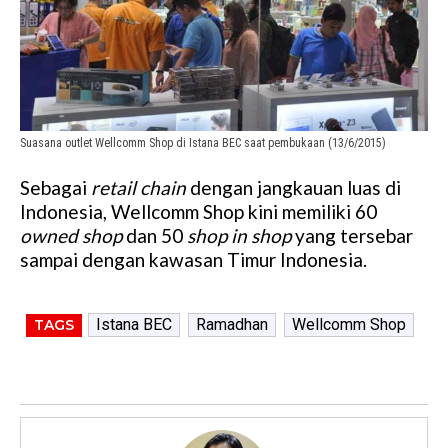
Suasana outlet Wellcomm Shop di Istana BEC saat pembukaan (13/6/2015)
Sebagai
retail chain
dengan jangkauan luas di
Indonesia, Wellcomm Shop kini memiliki 60
owned shop
dan 50
shop in shop
yang tersebar
sampai dengan kawasan Timur Indonesia.
Istana BEC
Ramadhan
Wellcomm Shop
TAGS