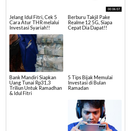
00:06:07
Jelang Idul Fitri, Cek 5
Berburu Takjil Pake
Cara Atur THR melalui
Realme 12 5G, Siapa
Investasi Syariah!!
Cepat Dia Dapat!!
Bank Mandiri Siapkan
5 Tips Bijak Memulai
Uang Tunai Rp31,3
Investasi di Bulan
Triliun Untuk Ramadhan
Ramadan
& Idul Fitri