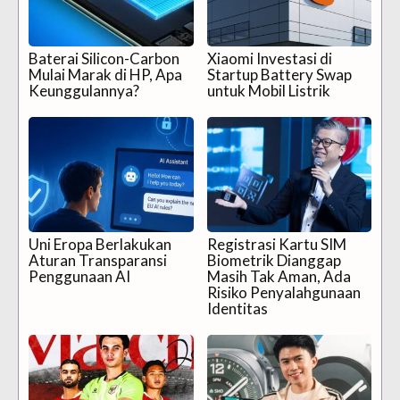
Baterai Silicon-Carbon
Xiaomi Investasi di
Mulai Marak di HP, Apa
Startup Battery Swap
Keunggulannya?
untuk Mobil Listrik
Uni Eropa Berlakukan
Registrasi Kartu SIM
Aturan Transparansi
Biometrik Dianggap
Penggunaan AI
Masih Tak Aman, Ada
Risiko Penyalahgunaan
Identitas