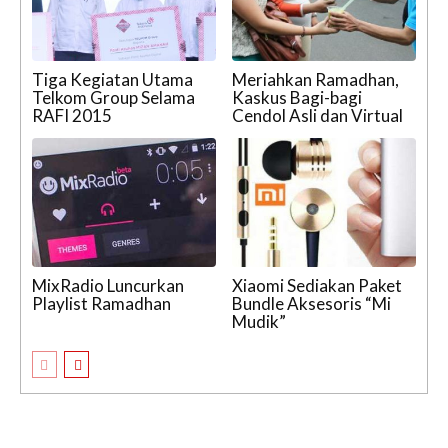
Tiga Kegiatan Utama
Meriahkan Ramadhan,
Telkom Group Selama
Kaskus Bagi-bagi
RAFI 2015
Cendol Asli dan Virtual
MixRadio Luncurkan
Xiaomi Sediakan Paket
Playlist Ramadhan
Bundle Aksesoris “Mi
Mudik”