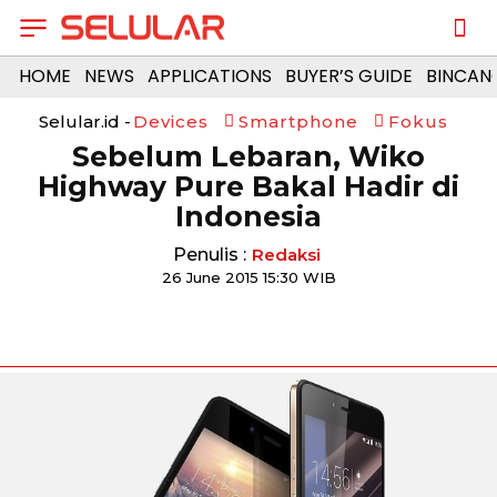
HOME
NEWS
APPLICATIONS
BUYER’S GUIDE
BINCAN
Selular.id -
Devices
Smartphone
Fokus
Sebelum Lebaran, Wiko
Highway Pure Bakal Hadir di
Indonesia
Penulis :
Redaksi
26 June 2015 15:30 WIB