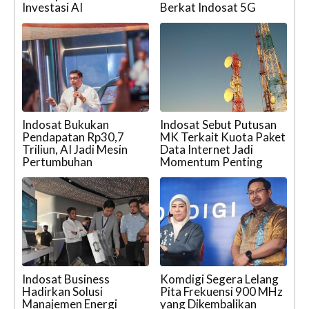
Investasi AI
Berkat Indosat 5G
Indosat Bukukan
Indosat Sebut Putusan
Pendapatan Rp30,7
MK Terkait Kuota Paket
Triliun, AI Jadi Mesin
Data Internet Jadi
Pertumbuhan
Momentum Penting
Indosat Business
Komdigi Segera Lelang
Hadirkan Solusi
Pita Frekuensi 900 MHz
Manajemen Energi
yang Dikembalikan