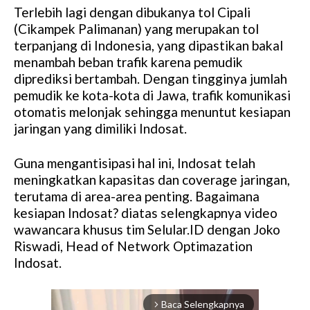
Terlebih lagi dengan dibukanya tol Cipali
(Cikampek Palimanan) yang merupakan tol
terpanjang di Indonesia, yang dipastikan bakal
menambah beban trafik karena pemudik
diprediksi bertambah. Dengan tingginya jumlah
pemudik ke kota-kota di Jawa, trafik komunikasi
otomatis melonjak sehingga menuntut kesiapan
jaringan yang dimiliki Indosat.
Guna mengantisipasi hal ini, Indosat telah
meningkatkan kapasitas dan coverage jaringan,
terutama di area-area penting. Bagaimana
kesiapan Indosat? diatas selengkapnya video
wawancara khusus tim Selular.ID dengan Joko
Riswadi, Head of Network Optimazation
Indosat.
Baca Selengkapnya
arrow_forward_ios