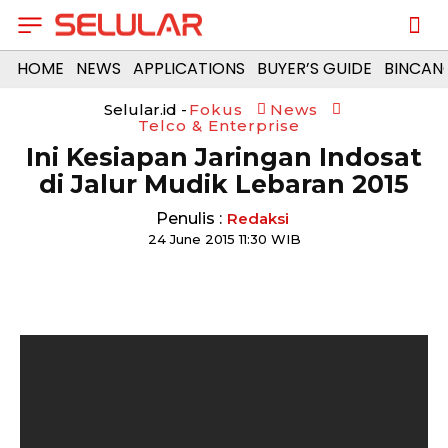
HOME
NEWS
APPLICATIONS
BUYER’S GUIDE
BINCAN
Selular.id -
Fokus
News
Telco & Enterprise
Ini Kesiapan Jaringan Indosat
di Jalur Mudik Lebaran 2015
Penulis :
Redaksi
24 June 2015 11:30 WIB