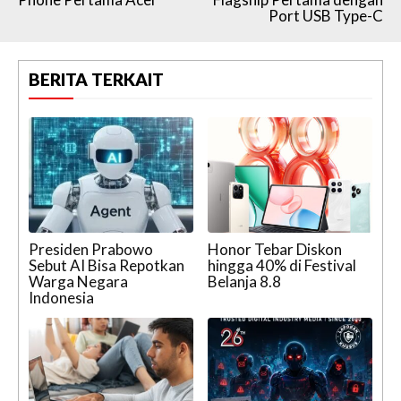
Port USB Type-C
BERITA TERKAIT
Presiden Prabowo
Honor Tebar Diskon
Sebut AI Bisa Repotkan
hingga 40% di Festival
Warga Negara
Belanja 8.8
Indonesia