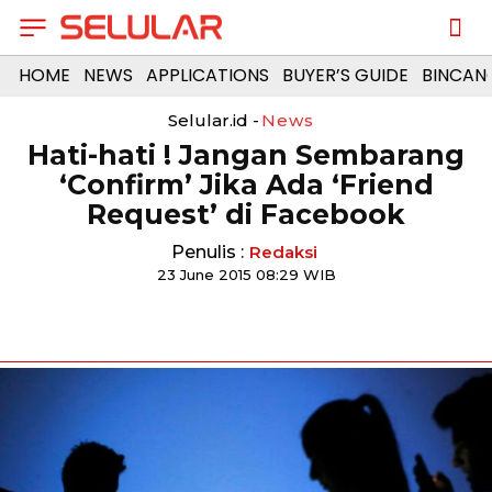
HOME
NEWS
APPLICATIONS
BUYER’S GUIDE
BINCAN
Selular.id -
News
Hati-hati ! Jangan Sembarang
‘Confirm’ Jika Ada ‘Friend
Request’ di Facebook
Penulis :
Redaksi
23 June 2015 08:29 WIB