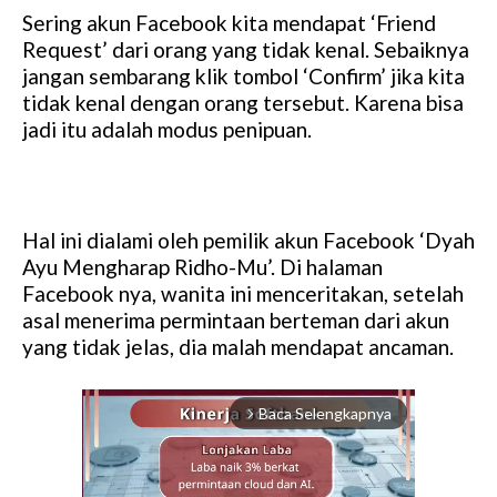
Sering akun Facebook kita mendapat ‘Friend
Request’ dari orang yang tidak kenal. Sebaiknya
jangan sembarang klik tombol ‘Confirm’ jika kita
tidak kenal dengan orang tersebut. Karena bisa
jadi itu adalah modus penipuan.
Hal ini dialami oleh pemilik akun Facebook ‘Dyah
Ayu Mengharap Ridho-Mu’. Di halaman
Facebook nya, wanita ini menceritakan, setelah
asal menerima permintaan berteman dari akun
yang tidak jelas, dia malah mendapat ancaman.
Baca Selengkapnya
arrow_forward_ios