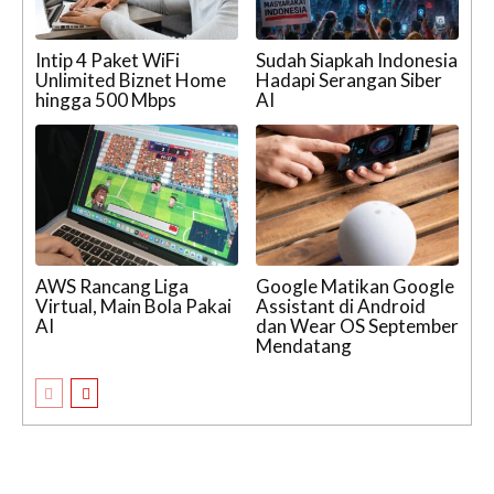
Intip 4 Paket WiFi
Sudah Siapkah Indonesia
Unlimited Biznet Home
Hadapi Serangan Siber
hingga 500 Mbps
AI
AWS Rancang Liga
Google Matikan Google
Virtual, Main Bola Pakai
Assistant di Android
AI
dan Wear OS September
Mendatang