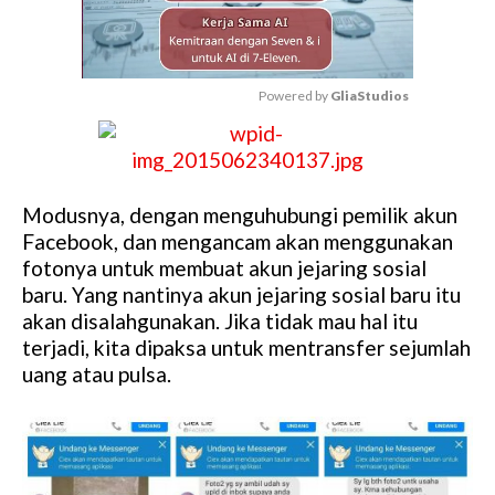
Powered by 
GliaStudios
M
u
t
e
Modusnya, dengan menguhubungi pemilik akun
Facebook, dan mengancam akan menggunakan
fotonya untuk membuat akun jejaring sosial
baru. Yang nantinya akun jejaring sosial baru itu
akan disalahgunakan. Jika tidak mau hal itu
terjadi, kita dipaksa untuk mentransfer sejumlah
uang atau pulsa.