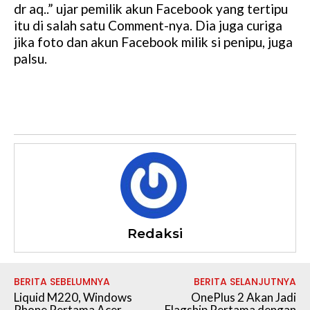
dr aq..” ujar pemilik akun Facebook yang tertipu
itu di salah satu Comment-nya. Dia juga curiga
jika foto dan akun Facebook milik si penipu, juga
palsu.
Redaksi
BERITA SEBELUMNYA
BERITA SELANJUTNYA
Liquid M220, Windows
OnePlus 2 Akan Jadi
Phone Pertama Acer
Flagship Pertama dengan