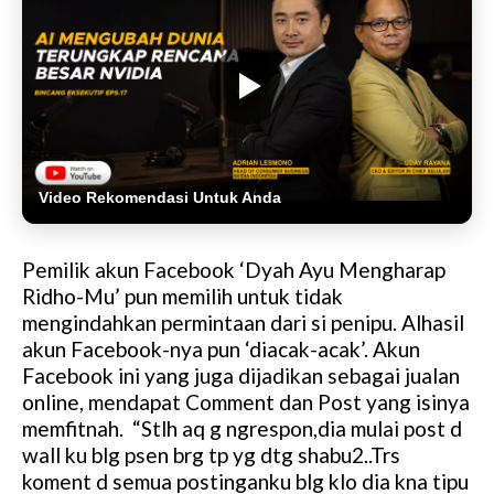
Video Rekomendasi Untuk Anda
Pemilik akun Facebook ‘Dyah Ayu Mengharap
Ridho-Mu’ pun memilih untuk tidak
mengindahkan permintaan dari si penipu. Alhasil
akun Facebook-nya pun ‘diacak-acak’. Akun
Facebook ini yang juga dijadikan sebagai jualan
online, mendapat Comment dan Post yang isinya
memfitnah. “Stlh aq g ngrespon,dia mulai post d
wall ku blg psen brg tp yg dtg shabu2..Trs
koment d semua postinganku blg klo dia kna tipu